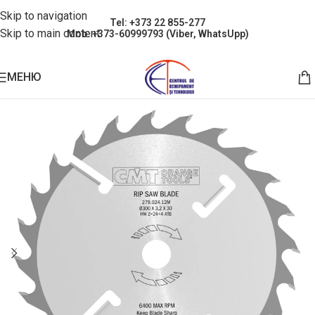
Skip to navigation
Tel: +373 22 855-277
Skip to main content
Mob: +373-60999793 (Viber, WhatsUpp)
МЕНЮ