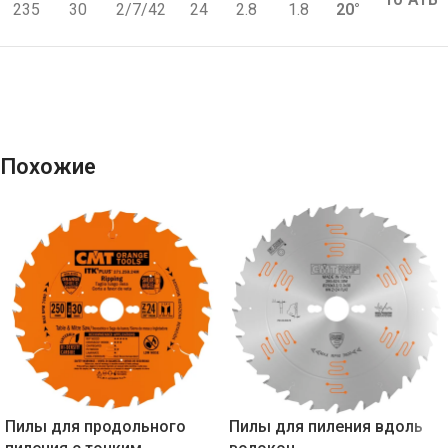
235
30
2/7/42
24
2.8
1.8
20°
Похожие
Пилы для продольного
Пилы для пиления вдоль