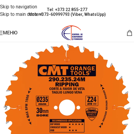
Skip to navigation
Tel: +373 22 855-277
Skip to main content
Mob: +373-60999793 (Viber, WhatsUpp)
МЕНЮ