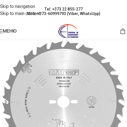
Skip to navigation
Tel: +373 22 855-277
Skip to main content
Mob: +373-60999793 (Viber, WhatsUpp)
МЕНЮ