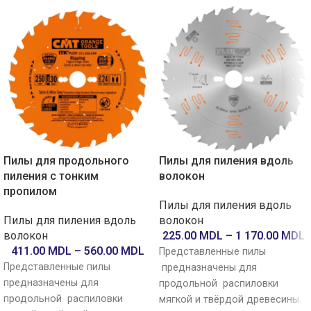
Пилы для продольного
Пилы для пиления вдоль
пиления с тонким
волокон
пропилом
Пилы для пиления вдоль
Пилы для пиления вдоль
волокон
волокон
225.00
MDL
–
1 170.00
MDL
411.00
MDL
–
560.00
MDL
Представленные пилы
Представленные пилы
предназначены для
предназначены для
продольной распиловки
продольной распиловки
мягкой и твёрдой древесины.