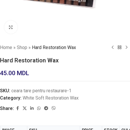
Click to enlarge
Home
»
Shop
»
Hard Restoration Wax
Hard Restoration Wax
45.00
MDL
SKU:
ceara tare pentru restaurare-1
Category:
White Soft Restoration Wax
Share: