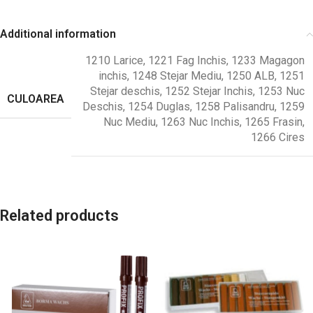
Additional information
1210 Larice
,
1221 Fag Inchis
,
1233 Magagon
inchis
,
1248 Stejar Mediu
,
1250 ALB
,
1251
Stejar deschis
,
1252 Stejar Inchis
,
1253 Nuc
CULOAREA
Deschis
,
1254 Duglas
,
1258 Palisandru
,
1259
Nuc Mediu
,
1263 Nuc Inchis
,
1265 Frasin
,
1266 Cires
Related products