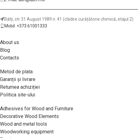
Bălți, str 31 August 1989 n. 41 (clădire curățătorie chimică, etajul 2)
Mobil: +373 61001333
About us
Blog
Contacts
Metod de plata
Garanții și livrare
Returnea achiziției
Politica site-ului
Adhesives for Wood and Furniture
Decorative Wood Elements
Wood and metal tools
Woodworking equipment