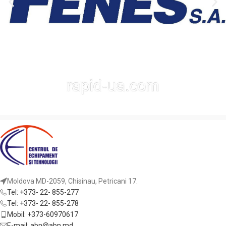
Moldova MD-2059, Chisinau, Petricani 17.
Tel: +373- 22- 855-277
Tel: +373- 22- 855-278
Mobil: +373-60970617
E-mail: abn@abn.md