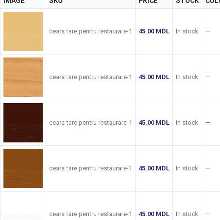
IMAGE
SKU
PRICE
STOCK
CUL
ceara tare pentru restaurare-1
45.00
MDL
In stock
—
ceara tare pentru restaurare-1
45.00
MDL
In stock
—
ceara tare pentru restaurare-1
45.00
MDL
In stock
—
ceara tare pentru restaurare-1
45.00
MDL
In stock
—
ceara tare pentru restaurare-1
45.00
MDL
In stock
—