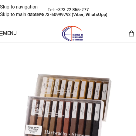
Skip to navigation
Tel: +373 22 855-277
Skip to main content
Mob: +373-60999793 (Viber, WhatsUpp)
MENU