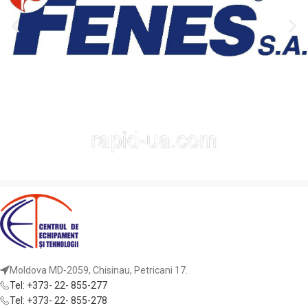
Moldova MD-2059, Chisinau, Petricani 17.
Tel: +373- 22- 855-277
Tel: +373- 22- 855-278