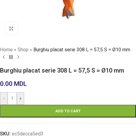
Click to enlarge
Home
»
Shop
»
Burghiu placat serie 308 L = 57,5 ​​S = Ø10 mm
Burghiu placat serie 308 L = 57,5 ​​S = Ø10 mm
0.00
MDL
-
+
ADD TO CART
SKU:
ec5decca5ed3