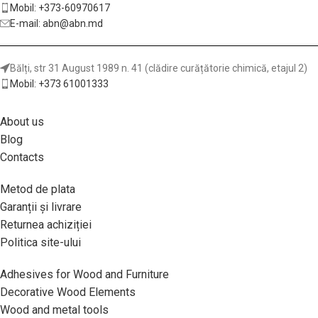
Mobil: +373-60970617
E-mail: abn@abn.md
Bălți, str 31 August 1989 n. 41 (clădire curățătorie chimică, etajul 2)
Mobil: +373 61001333
About us
Blog
Contacts
Metod de plata
Garanții și livrare
Returnea achiziției
Politica site-ului
Adhesives for Wood and Furniture
Decorative Wood Elements
Wood and metal tools