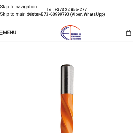
Skip to navigation
Tel: +373 22 855-277
Skip to main content
Mob: +373-60999793 (Viber, WhatsUpp)
MENU