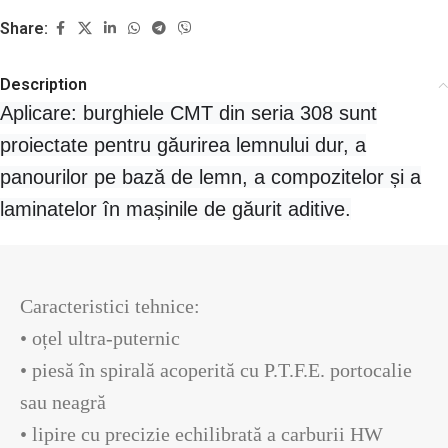
Share:
Description
Aplicare: burghiele СMT din seria 308 sunt
proiectate pentru găurirea lemnului dur, a
panourilor pe bază de lemn, a compozitelor și a
laminatelor în mașinile de găurit aditive.
Caracteristici tehnice:

• oțel ultra-puternic

• piesă în spirală acoperită cu P.T.F.E. portocalie 
sau neagră

• lipire cu precizie echilibrată a carburii HW
