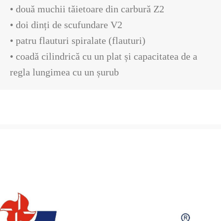
• două muchii tăietoare din carbură Z2

• doi dinți de scufundare V2

• patru flauturi spiralate (flauturi)

• coadă cilindrică cu un plat și capacitatea de a 
regla lungimea cu un șurub