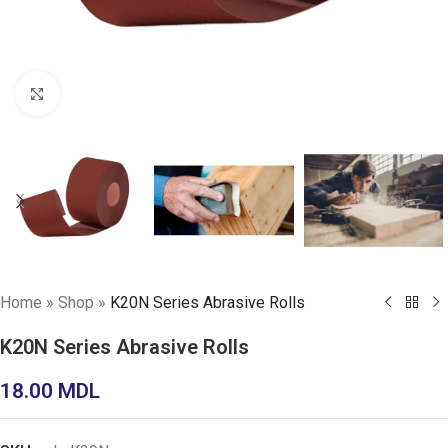
Click to enlarge
Home
»
Shop
»
K20N Series Abrasive Rolls
K20N Series Abrasive Rolls
18.00
MDL