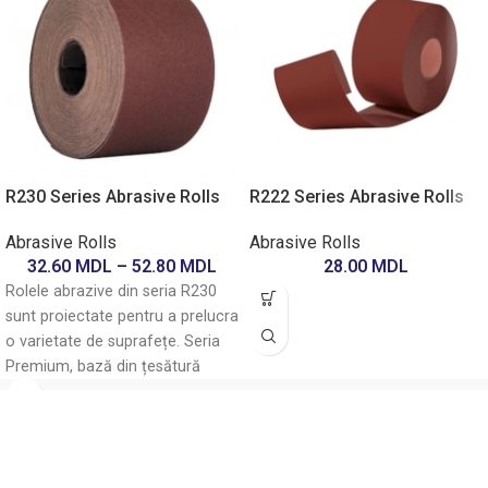
R230 Series Abrasive Rolls
R222 Series Abrasive Rolls
Abrasive Rolls
Abrasive Rolls
32.60
MDL
–
52.80
MDL
28.00
MDL
Rolele abrazive din seria R230
sunt proiectate pentru a prelucra
o varietate de suprafețe. Seria
Premium, bază din țesătură
dură,