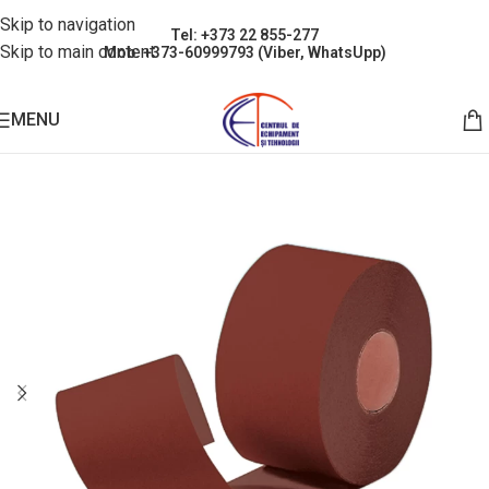
Skip to navigation
Tel: +373 22 855-277
Skip to main content
Mob: +373-60999793 (Viber, WhatsUpp)
MENU