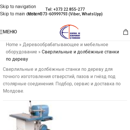
Skip to navigation
Tel: +373 22 855-277
Skip to main content
Mob: +373-60999793 (Viber, WhatsUpp)
МЕНЮ
Home
»
Деревообрабатывающее и мебельное
оборудование
»
Сверлильные и долбёжные станки
по дереву
Сверлильные и долбёжные станки по дереву для
точного изготовления отверстий, пазов и гнёзд под
столярные соединения. Подбор, сервис и доставка по
Молдове.