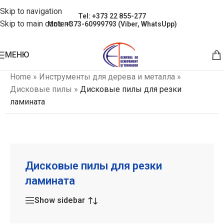
Skip to navigation
Tel: +373 22 855-277
Skip to main content
Mob: +373-60999793 (Viber, WhatsUpp)
МЕНЮ
Home
»
Инструменты для дерева и металла
»
Дисковые пилы
»
Дисковые пилы для резки
ламината
Дисковые пилы для резки
ламината
Show sidebar