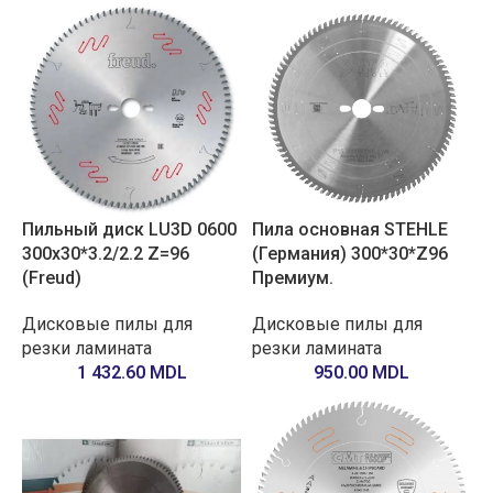
Пильный диск LU3D 0600
Пила основная STEHLE
300х30*3.2/2.2 Z=96
(Германия) 300*30*Z96
(Freud)
Премиум.
Дисковые пилы для
Дисковые пилы для
резки ламината
резки ламината
1 432.60
MDL
950.00
MDL