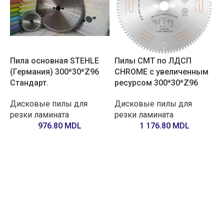
Пила основная STEHLE
Пилы CMT по ЛДСП
(Германия) 300*30*Z96
CHROME с увеличенным
Стандарт.
ресурсом 300*30*Z96
Дисковые пилы для
Дисковые пилы для
резки ламината
резки ламината
976.80
MDL
1 176.80
MDL