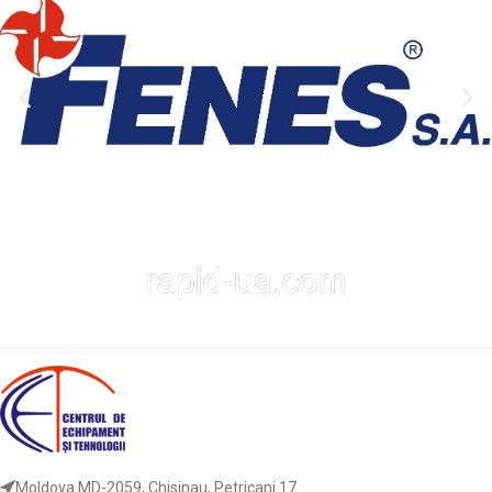
Moldova MD-2059, Chisinau, Petricani 17.