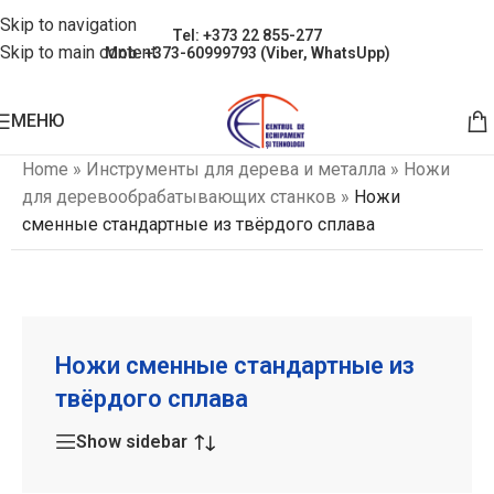
Skip to navigation
Tel: +373 22 855-277
Skip to main content
Mob: +373-60999793 (Viber, WhatsUpp)
МЕНЮ
Home
»
Инструменты для дерева и металла
»
Ножи
для деревообрабатывающих станков
»
Ножи
сменные стандартные из твёрдого сплава
Ножи сменные стандартные из
твёрдого сплава
Show sidebar