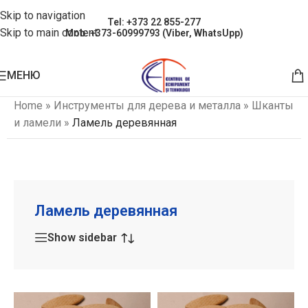
Skip to navigation
Tel: +373 22 855-277
Skip to main content
Mob: +373-60999793 (Viber, WhatsUpp)
МЕНЮ
Home
»
Инструменты для дерева и металла
»
Шканты
и ламели
»
Ламель деревянная
Ламель деревянная
Show sidebar