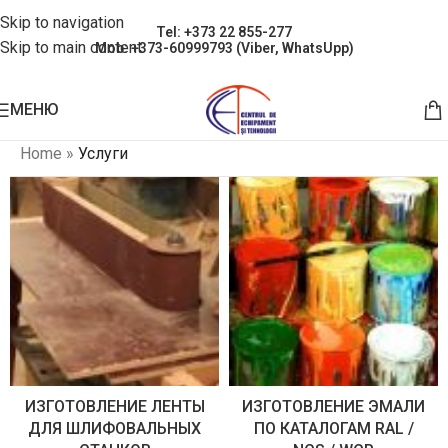
Skip to navigation
Tel: +373 22 855-277
Skip to main content
Mob: +373-60999793 (Viber, WhatsUpp)
МЕНЮ
Home
»
Услуги
ИЗГОТОВЛЕНИЕ ЛЕНТЫ
ИЗГОТОВЛЕНИЕ ЭМАЛИ
ДЛЯ ШЛИФОВАЛЬНЫХ
ПО КАТАЛОГАМ RAL /