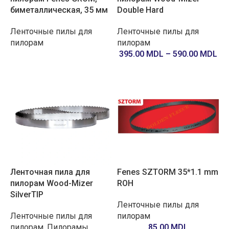
биметаллическая, 35 мм
Double Hard
Ленточные пилы для
Ленточные пилы для
пилорам
пилорам
395.00
MDL
–
590.00
MDL
Ленточная пила для
Fenes SZTORM 35*1.1 mm
пилорам Wood-Mizer
ROH
SilverTIP
Ленточные пилы для
Ленточные пилы для
пилорам
пилорам
,
Пилорамы
85.00
MDL