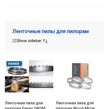
Ленточные пилы для пилорам
Show sidebar
Ленточная пила для
Ленточная пила для
пилорам Fenes GROM,
пилорам Wood-Mizer