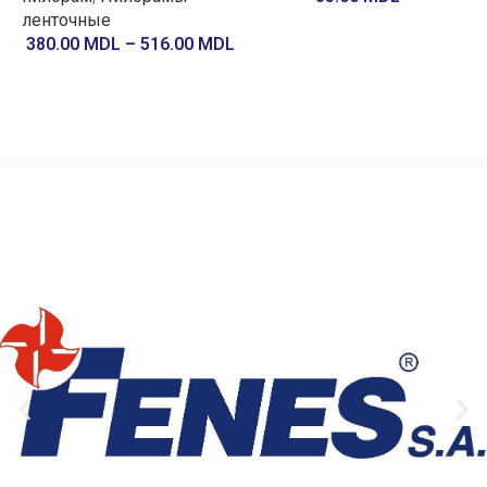
ленточные
380.00
MDL
–
516.00
MDL