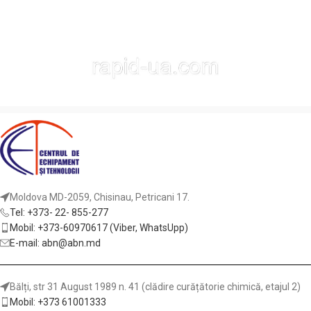
Moldova MD-2059, Chisinau, Petricani 17.
Tel: +373- 22- 855-277
Mobil: +373-60970617 (Viber, WhatsUpp)
E-mail: abn@abn.md
Bălți, str 31 August 1989 n. 41 (clădire curățătorie chimică, etajul 2)
Mobil: +373 61001333