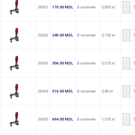
56001
170.00
MDL
В наличии
0,830 кг
-
56002
240.00
MDL
В наличии
0,193 кг
-
56003
306.00
MDL
В наличии
0,376 кг
-
56004
516.00
MDL
В наличии
0,80 кг
-
56005
694.00
MDL
В наличии
1,376 кг
-