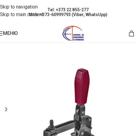
Skip to navigation
Tel: +373 22 855-277
Skip to main content
Mob: +373-60999793 (Viber, WhatsUpp)
МЕНЮ