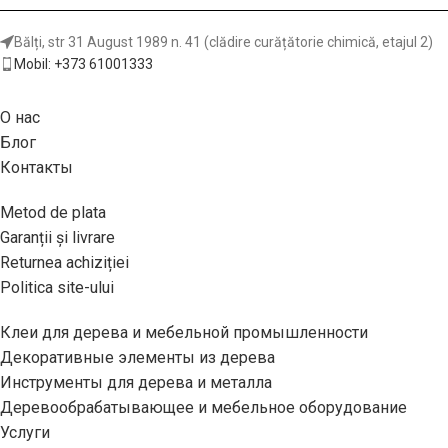
Bălți, str 31 August 1989 n. 41 (clădire curățătorie chimică, etajul 2)
Mobil: +373 61001333
О нас
Блог
Контакты
Metod de plata
Garanții și livrare
Returnea achiziției
Politica site-ului
Клеи для дерева и мебельной промышленности
Декоративные элементы из дерева
Инструменты для дерева и металла
Деревообрабатывающее и мебельное оборудование
Услуги