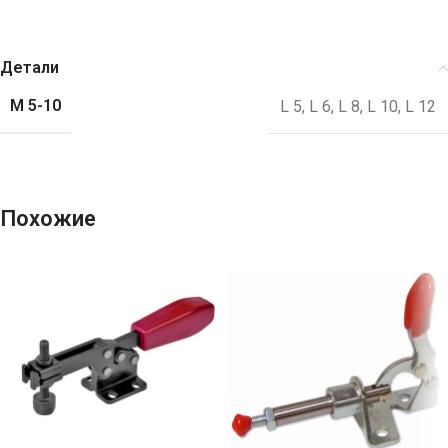
Детали
M 5-10
L 5
,
L 6
,
L 8
,
L 10
,
L 12
Похожие