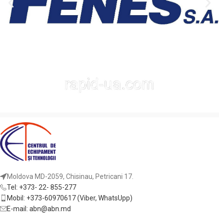
Moldova MD-2059, Chisinau, Petricani 17.
Tel: +373- 22- 855-277
Mobil: +373-60970617 (Viber, WhatsUpp)
E-mail: abn@abn.md