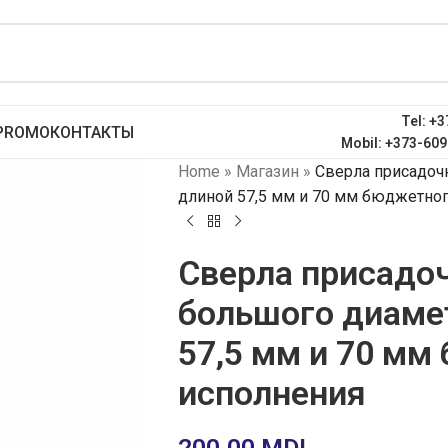
Tel: +3
PROMO
КОНТАКТЫ
Mobil: +373-609
Home
»
Магазин
»
Сверла присадоч
длиной 57,5 мм и 70 мм бюджетно
Сверла присадо
большого диаме
57,5 мм и 70 мм
исполнения
200.00
MDL