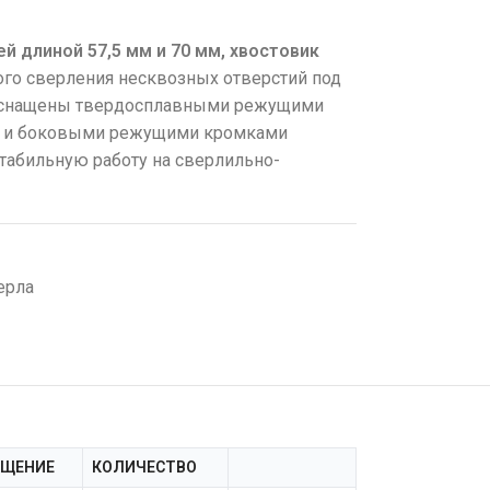
 длиной 57,5 мм и 70 мм, хвостовик
го сверления несквозных отверстий под
Оснащены твердосплавными режущими
м и боковыми режущими кромками
стабильную работу на сверлильно-
ерла
АЩЕНИЕ
КОЛИЧЕСТВО