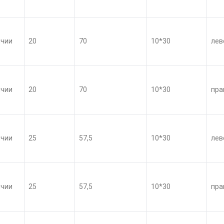
ичии
20
70
10*30
лев
ичии
20
70
10*30
пра
ичии
25
57,5
10*30
лев
ичии
25
57,5
10*30
пра