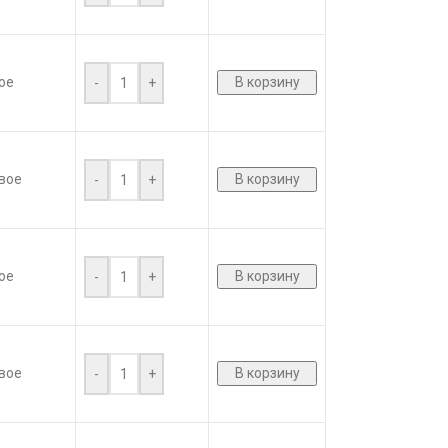
ое
В корзину
-
+
вое
В корзину
-
+
ое
В корзину
-
+
вое
В корзину
-
+