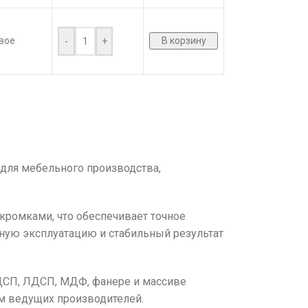
вое
В корзину
-
+
для мебельного производства,
ромками, что обеспечивает точное
вную эксплуатацию и стабильный результат
СП, ЛДСП, МДФ, фанере и массиве
м ведущих производителей.