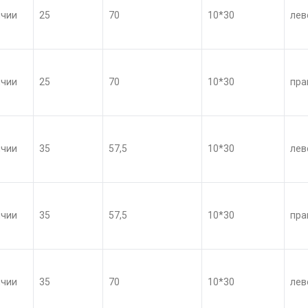
ичии
25
70
10*30
лев
ичии
25
70
10*30
пра
ичии
35
57,5
10*30
лев
ичии
35
57,5
10*30
пра
ичии
35
70
10*30
лев