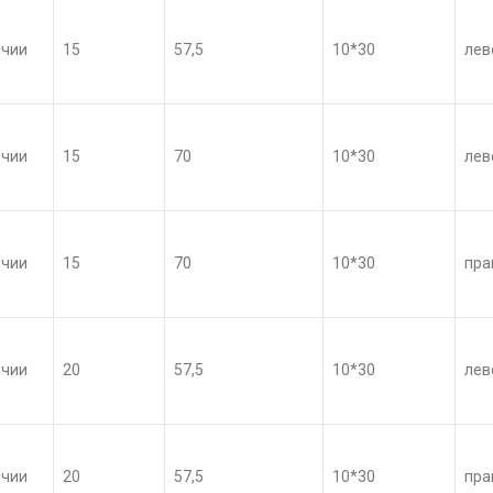
ичии
15
57,5
10*30
лев
ичии
15
70
10*30
лев
ичии
15
70
10*30
пра
ичии
20
57,5
10*30
лев
ичии
20
57,5
10*30
пра