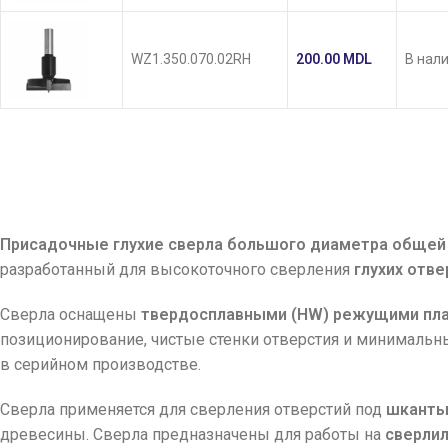
WZ1.350.070.02RH
200.00
MDL
В нал
Присадочные глухие сверла большого диаметра общей 
разработанный для высокоточного сверления
глухих отве
Сверла оснащены
твердосплавными (HW) режущими пл
позиционирование, чистые стенки отверстия и минимальны
в серийном производстве.
Сверла применяется для сверления отверстий под
шканты
древесины. Сверла предназначены для работы на
сверлил