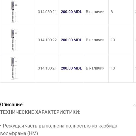
314.080.21
200.00
MDL
В наличии
8
314.100.22
200.00
MDL
В наличии
10
314.100.21
200.00
MDL
В наличии
10
Описание
ТЕХНИЧЕСКИЕ ХАРАКТЕРИСТИКИ:
• Режущая часть выполнена полностью из карбида
вольфрама (HM).