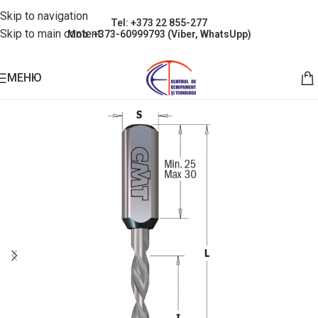
Skip to navigation
Tel: +373 22 855-277
Skip to main content
Mob: +373-60999793 (Viber, WhatsUpp)
МЕНЮ