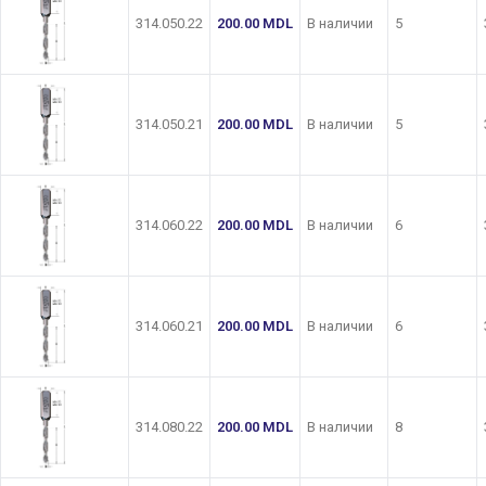
314.050.22
200.00
MDL
В наличии
5
314.050.21
200.00
MDL
В наличии
5
314.060.22
200.00
MDL
В наличии
6
314.060.21
200.00
MDL
В наличии
6
314.080.22
200.00
MDL
В наличии
8