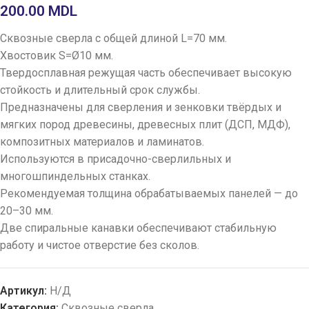
200.00
MDL
Сквозные сверла с общей длиной L=70 мм.
Хвостовик S=Ø10 мм.
Твердосплавная режущая часть обеспечивает высокую
стойкость и длительный срок службы.
Предназначены для сверления и зенковки твёрдых и
мягких пород древесины, древесных плит (ДСП, МДФ),
композитных материалов и ламинатов.
Используются в присадочно-сверлильных и
многошпиндельных станках.
Рекомендуемая толщина обрабатываемых панелей — до
20–30 мм.
Две спиральные канавки обеспечивают стабильную
работу и чистое отверстие без сколов.
Артикул:
Н/Д
Категория:
Сквозные сверла