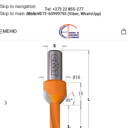
Skip to navigation
Tel: +373 22 855-277
Skip to main content
Mob: +373-60999793 (Viber, WhatsUpp)
МЕНЮ