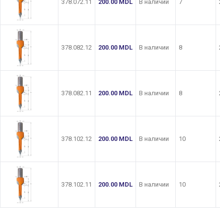
378.072.11
200.00
MDL
В наличии
7
378.082.12
200.00
MDL
В наличии
8
378.082.11
200.00
MDL
В наличии
8
378.102.12
200.00
MDL
В наличии
10
378.102.11
200.00
MDL
В наличии
10