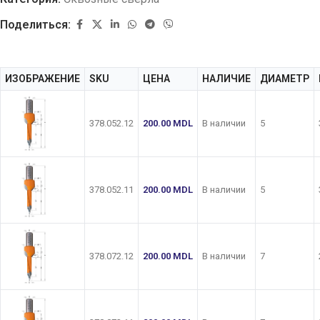
Поделиться:
ИЗОБРАЖЕНИЕ
SKU
ЦЕНА
НАЛИЧИЕ
ДИАМЕТР
378.052.12
200.00
MDL
В наличии
5
378.052.11
200.00
MDL
В наличии
5
378.072.12
200.00
MDL
В наличии
7