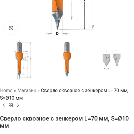
Нажмите, чтобы увеличить
Home
»
Магазин
»
Сверло сквозное с зенкером L=70 мм,
S=Ø10 мм
Сверло сквозное с зенкером L=70 мм, S=Ø10
мм