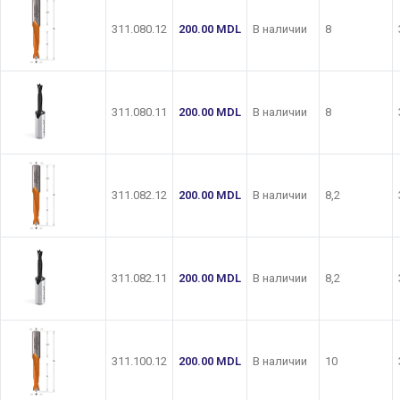
311.080.12
200.00
MDL
В наличии
8
311.080.11
200.00
MDL
В наличии
8
311.082.12
200.00
MDL
В наличии
8,2
311.082.11
200.00
MDL
В наличии
8,2
311.100.12
200.00
MDL
В наличии
10