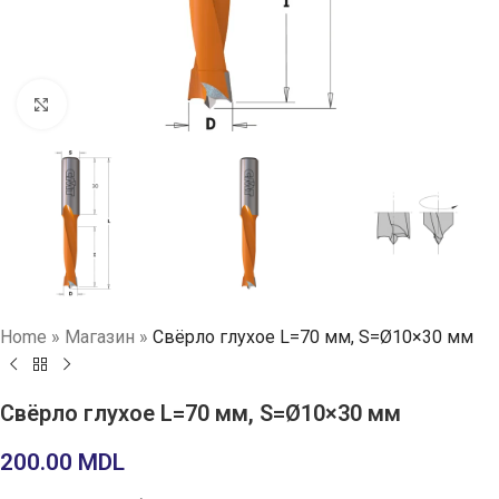
Нажмите, чтобы увеличить
Home
»
Магазин
»
Свёрло глухое L=70 мм, S=Ø10×30 мм
Свёрло глухое L=70 мм, S=Ø10×30 мм
200.00
MDL