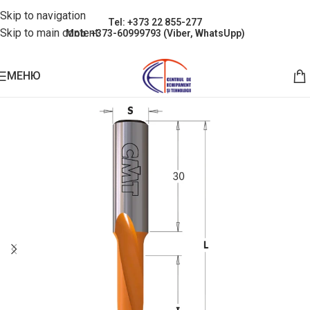
Skip to navigation
Tel: +373 22 855-277
Skip to main content
Mob: +373-60999793 (Viber, WhatsUpp)
МЕНЮ