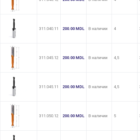
311.040.11
200.00
MDL
В наличии
4
311.045.12
200.00
MDL
В наличии
4,5
311.045.11
200.00
MDL
В наличии
4,5
311.050.12
200.00
MDL
В наличии
5