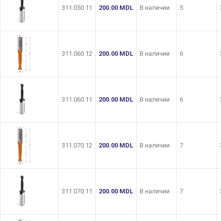
311.050.11
200.00
MDL
В наличии
5
311.060.12
200.00
MDL
В наличии
6
311.060.11
200.00
MDL
В наличии
6
311.070.12
200.00
MDL
В наличии
7
311.070.11
200.00
MDL
В наличии
7