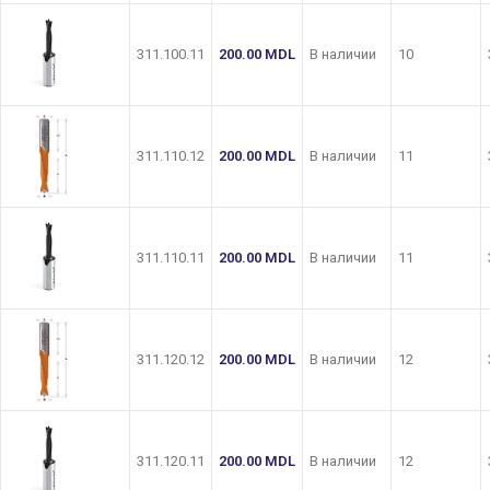
311.100.11
200.00
MDL
В наличии
10
311.110.12
200.00
MDL
В наличии
11
311.110.11
200.00
MDL
В наличии
11
311.120.12
200.00
MDL
В наличии
12
311.120.11
200.00
MDL
В наличии
12