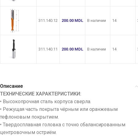
311.140.12
200.00
MDL
В наличии
14
311.140.11
200.00
MDL
В наличии
14
Описание
ТЕХНИЧЕСКИЕ ХАРАКТЕРИСТИКИ:
• Высокопрочная сталь корпуса сверла.
• Режущая часть покрыта чёрным или оранжевым
тефлоновым покрытием.
• Твердосплавная головка с точно сбалансированным
центровочным остриём.