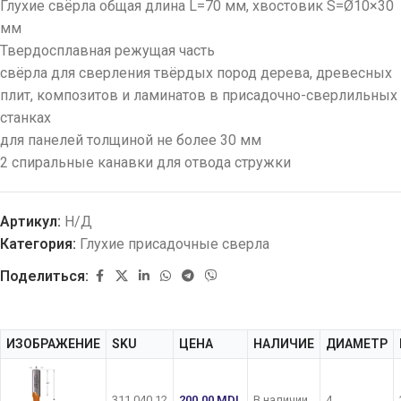
Глухие свёрла общая длина L=70 мм, хвостовик S=Ø10×30
мм
Твердосплавная режущая часть
свёрла для сверления твёрдых пород дерева, древесных
плит, композитов и ламинатов в присадочно-сверлильных
станках
для панелей толщиной не более 30 мм
2 спиральные канавки для отвода стружки
Артикул:
Н/Д
Категория:
Глухие присадочные сверла
Поделиться:
ИЗОБРАЖЕНИЕ
SKU
ЦЕНА
НАЛИЧИЕ
ДИАМЕТР
311.040.12
200.00
MDL
В наличии
4