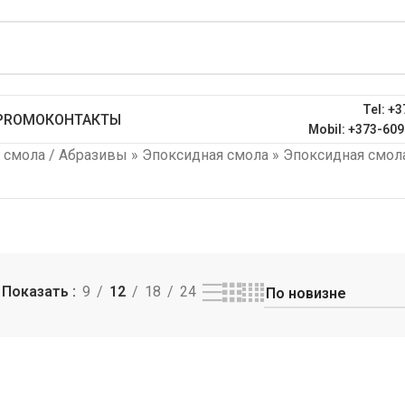
Tel: +3
PROMO
КОНТАКТЫ
Mobil: +373-609
 смола / Абразивы
»
Эпоксидная смола
»
Эпоксидная смол
Показать
9
12
18
24