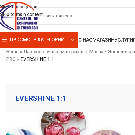
Skip to navigation
Skip to main content
ПРОСМОТР КАТЕГОРИЙ
О НАС
МАГАЗИН
УСЛУГИ
Home
»
Лакокрасочные материалы/ Масла / Эпоксидная
PRO
»
EVERSHINE 1:1
EVERSHINE 1:1