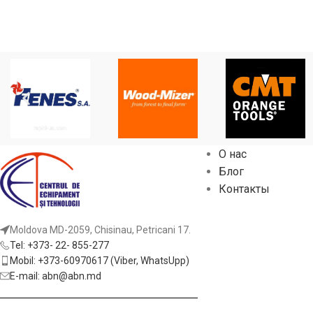
О нас
Блог
Контакты
Moldova MD-2059, Chisinau, Petricani 17.
Tel: +373- 22- 855-277
Mobil: +373-60970617 (Viber, WhatsUpp)
E-mail: abn@abn.md