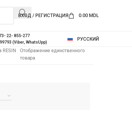
ВХОД / РЕГИСТРАЦИЯ
0.00
MDL
73- 22- 855-277
РУССКИЙ
99793 (Viber, WhatsUpp)
а RESIN
Отображение единственного
товара