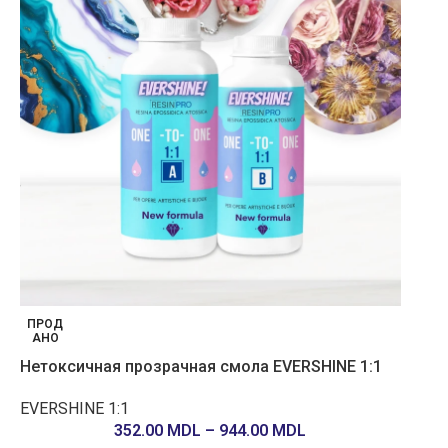
ПРОД
АНО
Нетоксичная прозрачная смола EVERSHINE 1:1
EVERSHINE 1:1
352.00
MDL
–
944.00
MDL