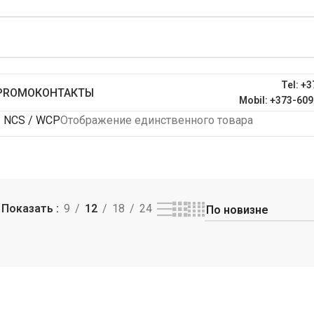
Tel: +3
PROMO
КОНТАКТЫ
Mobil: +373-609
/ NCS / WCP
Отображение единственного товара
Показать
9
12
18
24