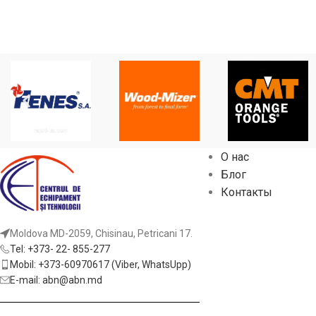
О нас
Блог
Контакты
Moldova MD-2059, Chisinau, Petricani 17.
Tel: +373- 22- 855-277
Mobil: +373-60970617 (Viber, WhatsUpp)
E-mail: abn@abn.md