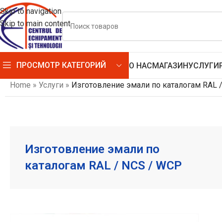
Skip to navigation
Skip to main content
ПРОСМОТР КАТЕГОРИЙ
О НАС
МАГАЗИН
УСЛУГИ
Home
»
Услуги
»
Изготовление эмали по каталогам RAL 
Изготовление эмали по
каталогам RAL / NCS / WCP