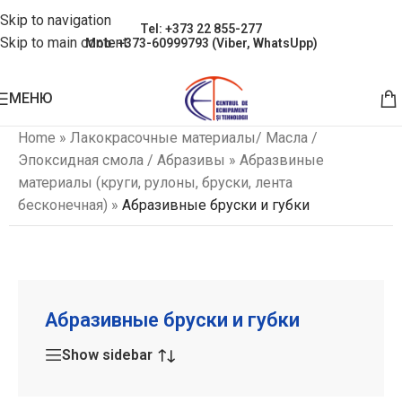
Skip to navigation
Tel: +373 22 855-277
Skip to main content
Mob: +373-60999793 (Viber, WhatsUpp)
МЕНЮ
Home
»
Лакокрасочные материалы/ Масла /
Эпоксидная смола / Абразивы
»
Абразвиные
материалы (круги, рулоны, бруски, лента
бесконечная)
»
Абразивные бруски и губки
Абразивные бруски и губки
Show sidebar