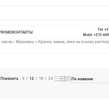
Tel: +3
PROMO
КОНТАКТЫ
Mobil: +373-609
 смола / Абразивы
»
Краски, эмали, лаки на основе раство
Показать
9
12
18
24