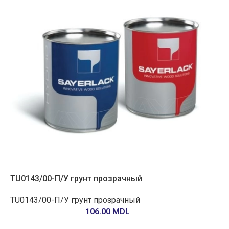
TU0143/00-П/У грунт прозрачный
TU0143/00-П/У грунт прозрачный
106.00
MDL