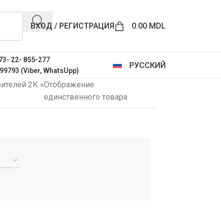
ВХОД / РЕГИСТРАЦИЯ
0.00
MDL
73- 22- 855-277
РУССКИЙ
99793 (Viber, WhatsUpp)
рителей 2К
»
Отображение
единственного товара