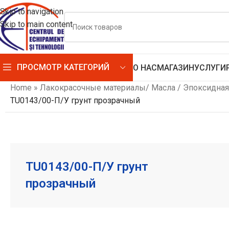
Skip to navigation
Skip to main content
ПРОСМОТР КАТЕГОРИЙ
О НАС
МАГАЗИН
УСЛУГИ
Home
»
Лакокрасочные материалы/ Масла / Эпоксидная
TU0143/00-П/У грунт прозрачный
TU0143/00-П/У грунт
прозрачный