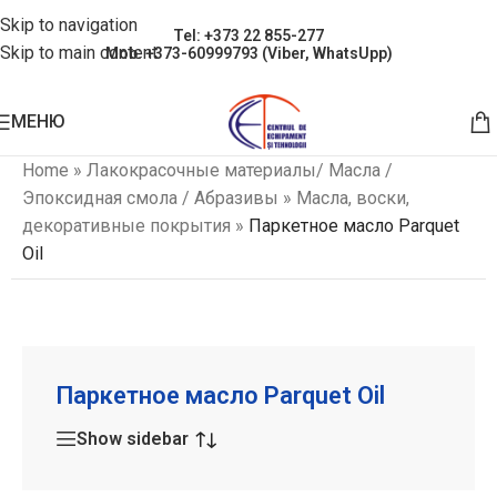
Skip to navigation
Tel: +373 22 855-277
Skip to main content
Mob: +373-60999793 (Viber, WhatsUpp)
МЕНЮ
Home
»
Лакокрасочные материалы/ Масла /
Эпоксидная смола / Абразивы
»
Масла, воски,
декоративные покрытия
»
Паркетное масло Parquet
Oil
Паркетное масло Parquet Oil
Show sidebar