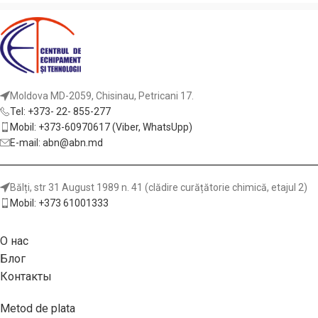
Moldova MD-2059, Chisinau, Petricani 17.
Tel: +373- 22- 855-277
Mobil: +373-60970617 (Viber, WhatsUpp)
E-mail: abn@abn.md
Bălți, str 31 August 1989 n. 41 (clădire curățătorie chimică, etajul 2)
Mobil: +373 61001333
О нас
Блог
Контакты
Metod de plata