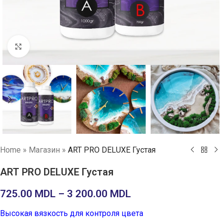
Нажмите, чтобы увеличить
Home
»
Магазин
»
ART PRO DELUXE Густая
ART PRO DELUXE Густая
725.00
MDL
–
3 200.00
MDL
Высокая вязкость для контроля цвета