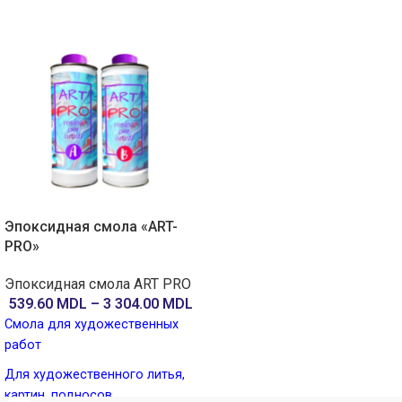
Эпоксидная смола «ART-
PRO»
Эпоксидная смола ART PRO
539.60
MDL
–
3 304.00
MDL
Смола для художественных
работ
Для художественного литья,
картин, подносов