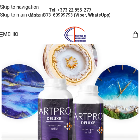
Skip to navigation
Tel: +373 22 855-277
Skip to main content
Mob: +373-60999793 (Viber, WhatsUpp)
МЕНЮ