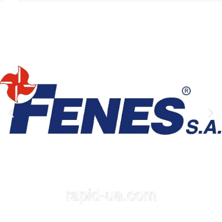
Проста в работе
Защита UV фильтрами