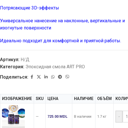
Потрясающие 3D-эффекты
Универсальное нанесение на наклонные, вертикальные и
изогнутые поверхности
Идеально подходит для комфортной и приятной работы.
Артикул:
Н/Д
Категория:
Эпоксидная смола ART PRO
Поделиться:
ИЗОБРАЖЕНИЕ
SKU
ЦЕНА
НАЛИЧИЕ
ОБЪЁМ
КОЛИ
—
725.00
MDL
В наличии
1.7 кг
-