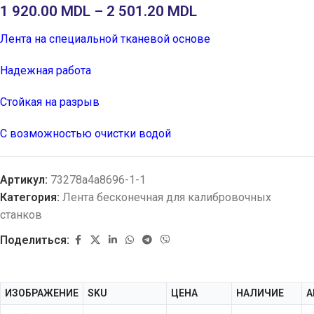
1 920.00
MDL
–
2 501.20
MDL
Лента на специальной тканевой основе
Надежная работа
Стойкая на разрыв
С возможностью очистки водой
Артикул:
73278a4a8696-1-1
Категория:
Лента бесконечная для калибровочных
станков
Поделиться:
ИЗОБРАЖЕНИЕ
SKU
ЦЕНА
НАЛИЧИЕ
A