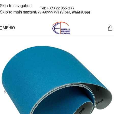
Skip to navigation
Tel: +373 22 855-277
Skip to main content
Mob: +373-60999793 (Viber, WhatsUpp)
МЕНЮ