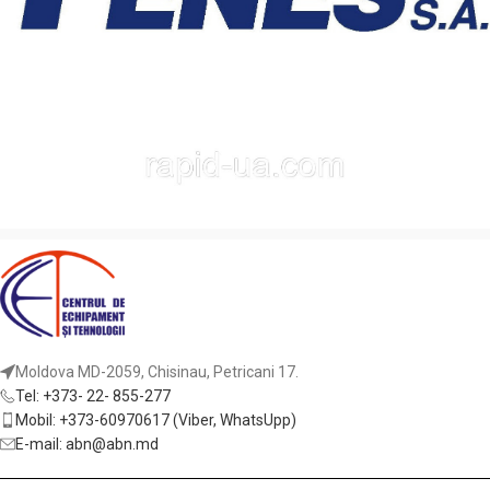
Moldova MD-2059, Chisinau, Petricani 17.
Tel: +373- 22- 855-277
Mobil: +373-60970617 (Viber, WhatsUpp)
E-mail: abn@abn.md