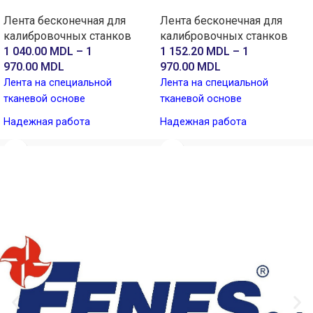
Лента бесконечная для
Лента бесконечная для
калибровочных станков
калибровочных станков
1 040.00
MDL
–
1
1 152.20
MDL
–
1
970.00
MDL
970.00
MDL
Лента на специальной
Лента на специальной
тканевой основе
тканевой основе
Надежная работа
Надежная работа
Стойкая на разрыв
Стойкая на разрыв
С возможностью очистки
С возможностью очистки
водой
водой