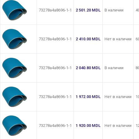
73278a4a8696-1-1
2 501.20
MDL
В наличии
4
73278a4a8696-1-1
2 410.00
MDL
Нет в наличии
6
73278a4a8696-1-1
2 040.80
MDL
В наличии
8
73278a4a8696-1-1
1 972.00
MDL
Нет в наличии
1
73278a4a8696-1-1
1 920.00
MDL
Нет в наличии
1