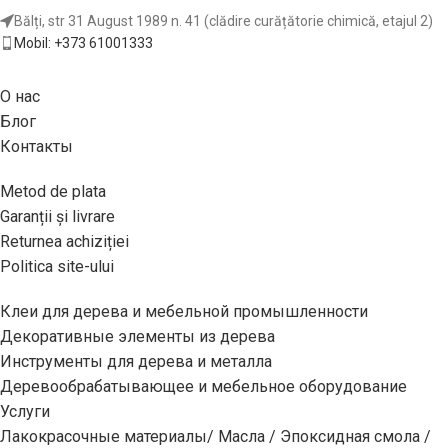
Bălți, str 31 August 1989 n. 41 (clădire curățătorie chimică, etajul 2)
Mobil: +373 61001333
О нас
Блог
Контакты
Metod de plata
Garanții și livrare
Returnea achiziției
Politica site-ului
Клеи для дерева и мебельной промышленности
Декоративные элементы из дерева
Инструменты для дерева и металла
Деревообрабатывающее и мебельное оборудование
Услуги
Лакокрасочные материалы/ Масла / Эпоксидная смола /