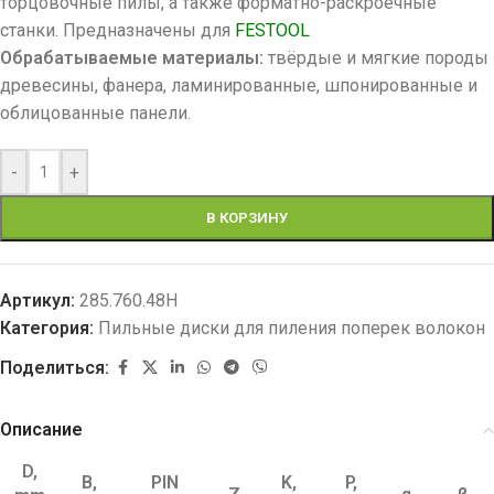
торцовочные пилы, а также форматно-раскроечные
станки. Предназначены для
FESTOOL
Обрабатываемые материалы:
твёрдые и мягкие породы
древесины, фанера, ламинированные, шпонированные и
облицованные панели.
-
+
В КОРЗИНУ
Артикул:
285.760.48H
Категория:
Пильные диски для пиления поперек волокон
Поделиться:
Описание
D,
B,
PIN
K,
P,