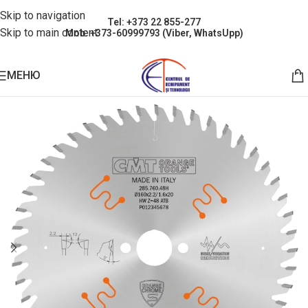
Skip to navigation
Tel: +373 22 855-277
Skip to main content
Mob: +373-60999793 (Viber, WhatsUpp)
МЕНЮ