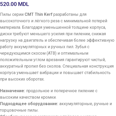
520.00
MDL
Пилы серии
CMT Thin Kerf
разработаны для
высокоточного и лёгкого реза с минимальной потерей
материала. Благодаря уменьшенной толщине корпуса,
диски требуют меньшего усилия при пилении, снижая
нагрузку на двигатель и обеспечивая более эффективную
работу аккумуляторных и ручных пил. Зубья с
чередующимся скосом (ATB) и оптимальным
положительным углом врезания гарантируют чистый,
аккуратный пропил без сколов. Специальная конструкция
корпуса уменьшает вибрации и повышает стабильность
при высоких оборотах.
Назначение:
продольное и поперечное пиление с
высоким качеством кромки.
Подходящее оборудование:
аккумуляторные, ручные и
торцовочные пилы.