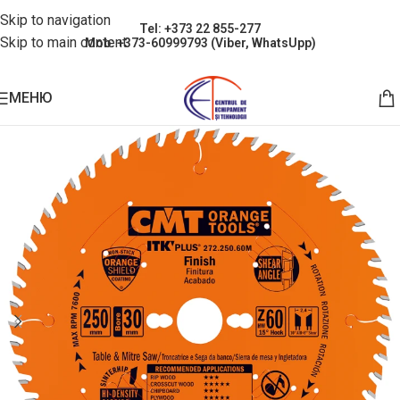
Skip to navigation
Tel: +373 22 855-277
Skip to main content
Mob: +373-60999793 (Viber, WhatsUpp)
МЕНЮ