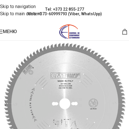
Skip to navigation
Tel: +373 22 855-277
Skip to main content
Mob: +373-60999793 (Viber, WhatsUpp)
МЕНЮ