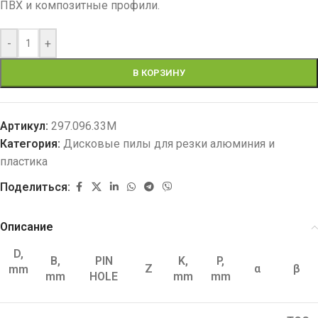
ПВХ и композитные профили.
-
+
В КОРЗИНУ
Артикул:
297.096.33M
Категория:
Дисковые пилы для резки алюминия и
пластика
Поделиться:
Описание
D,
B,
PIN
K,
P,
Z
α
β
mm
mm
HOLE
mm
mm