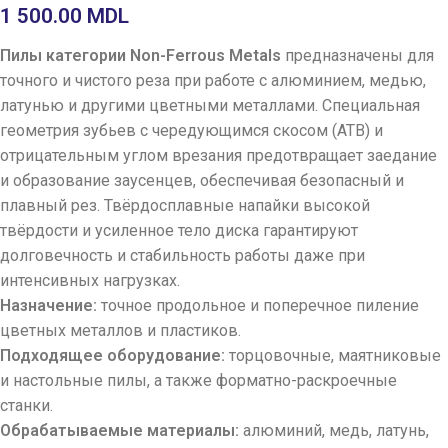
1 500.00
MDL
Пилы категории Non-Ferrous Metals
предназначены для
точного и чистого реза при работе с алюминием, медью,
латунью и другими цветными металлами. Специальная
геометрия зубьев с чередующимся скосом (ATB) и
отрицательным углом врезания предотвращает заедание
и образование заусенцев, обеспечивая безопасный и
плавный рез. Твёрдосплавные напайки высокой
твёрдости и усиленное тело диска гарантируют
долговечность и стабильность работы даже при
интенсивных нагрузках.
Назначение:
точное продольное и поперечное пиление
цветных металлов и пластиков.
Подходящее оборудование:
торцовочные, маятниковые
и настольные пилы, а также форматно-раскроечные
станки.
Обрабатываемые материалы:
алюминий, медь, латунь,