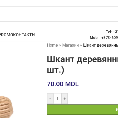
Tel: +3
PROMO
КОНТАКТЫ
Mobil: +373-609
Home
»
Магазин
»
Шкант деревянный
Шкант деревянны
шт.)
70.00
MDL
-
+
В