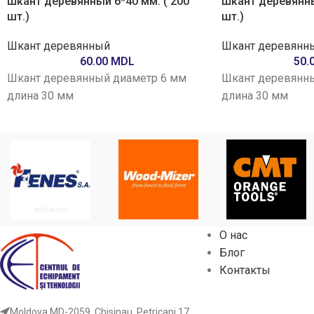
Шкант деревянный 6*40 мм. ( 200
Шкант деревянны
шт.)
шт.)
Шкант деревянный
Шкант деревянн
60.00
MDL
50.
Шкант деревянный диаметр 6 мм
Шкант деревянны
длина 30 мм
длина 30 мм
О нас
Блог
Контакты
Moldova MD-2059, Chisinau, Petricani 17.