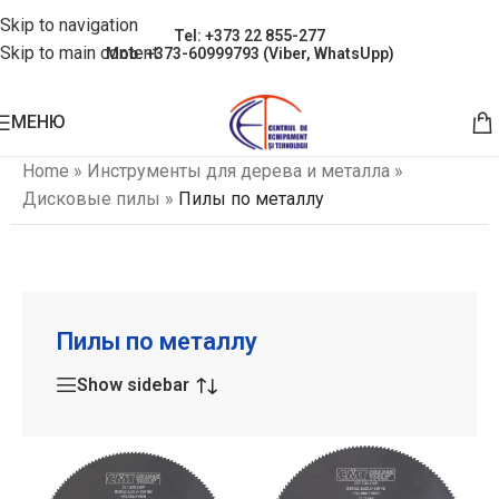
Skip to navigation
Tel: +373 22 855-277
Skip to main content
Mob: +373-60999793 (Viber, WhatsUpp)
МЕНЮ
Home
»
Инструменты для дерева и металла
»
Дисковые пилы
»
Пилы по металлу
Пилы по металлу
Show sidebar