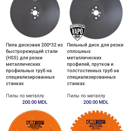
Пила дисковая 200*32 из
Пильный диск для резки
быстрорежущей стали
сплошных
(HSS) для резки
металлических
металлических
профилей, прутков и
профильных труб на
толстостенных труб на
специализированных
специализированных
станках
станках
Пилы по металлу
Пилы по металлу
200.00
MDL
200.00
MDL