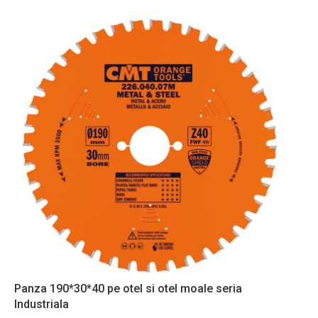
Panza 190*30*40 pe otel si otel moale seria
Industriala