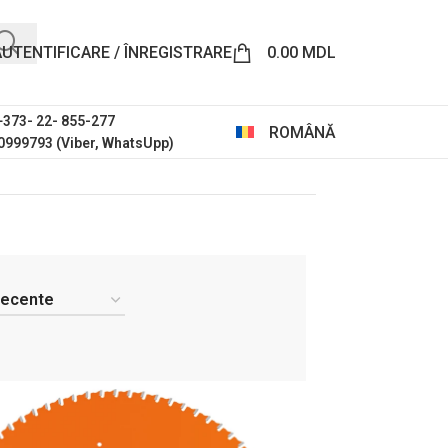
AUTENTIFICARE / ÎNREGISTRARE
0.00
MDL
 +373- 22- 855-277
ROMÂNĂ
0999793 (Viber, WhatsUpp)