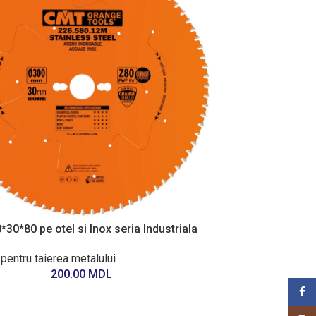
30*80 pe otel si Inox seria Industriala
 pentru taierea metalului
200.00
MDL
Face