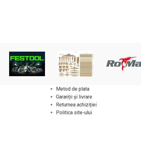
Metod de plata
Garanții și livrare
Returnea achiziției
Politica site-ului