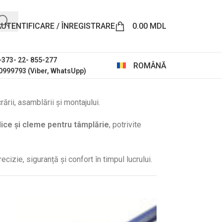
AUTENTIFICARE / ÎNREGISTRARE
0.00
MDL
 +373- 22- 855-277
ROMÂNĂ
0999793 (Viber, WhatsUpp)
ării, asamblării și montajului.
ice și cleme pentru tâmplărie
, potrivite
ecizie, siguranță și confort în timpul lucrului.