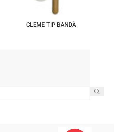
СLEME TIP BANDĂ