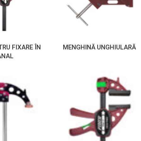
RU FIXARE ÎN
MENGHINĂ UNGHIULARĂ
ANAL