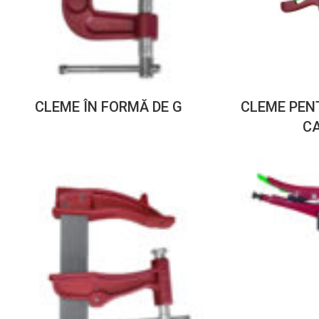
CLEME ÎN FORMĂ DE G
CLEME PENT
C