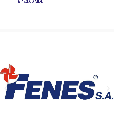
6 420.00
MDL