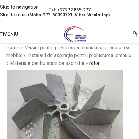
Skip to navigation
Tel: +373 22 855-277
Skip to main content
Mob: +373-60999793 (Viber, WhatsUpp)
MENIU
Home
»
Masini pentru prelucrarea lemnului si producerea
mobilei
»
Instalații de aspirație pentru prelucrarea lemnului
»
Materiale pentru statii de aspiratie
»
rotor