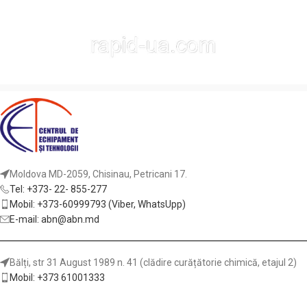
Moldova MD-2059, Chisinau, Petricani 17.
Tel: +373- 22- 855-277
Mobil: +373-60999793 (Viber, WhatsUpp)
E-mail: abn@abn.md
Bălți, str 31 August 1989 n. 41 (clădire curățătorie chimică, etajul 2)
Mobil: +373 61001333