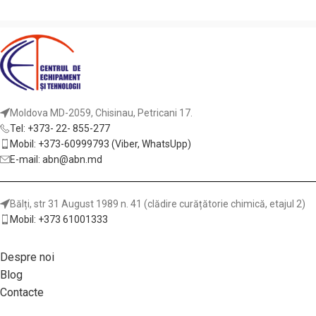
Moldova MD-2059, Chisinau, Petricani 17.
Tel: +373- 22- 855-277
Mobil: +373-60999793 (Viber, WhatsUpp)
E-mail: abn@abn.md
Bălți, str 31 August 1989 n. 41 (clădire curățătorie chimică, etajul 2)
Mobil: +373 61001333
Despre noi
Blog
Contacte