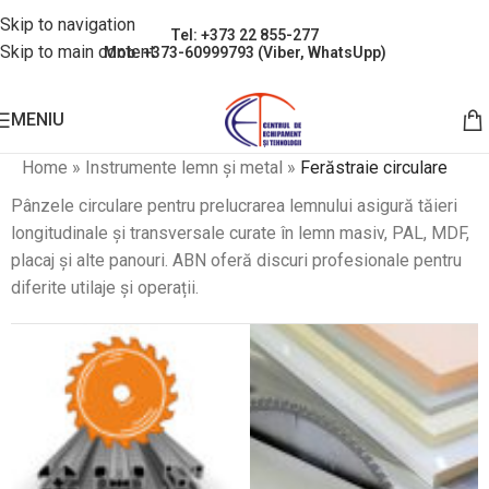
Skip to navigation
Tel: +373 22 855-277
Skip to main content
Mob: +373-60999793 (Viber, WhatsUpp)
MENIU
Home
»
Instrumente lemn și metal
»
Ferăstraie circulare
Pânzele circulare pentru prelucrarea lemnului asigură tăieri
longitudinale și transversale curate în lemn masiv, PAL, MDF,
placaj și alte panouri. ABN oferă discuri profesionale pentru
diferite utilaje și operații.