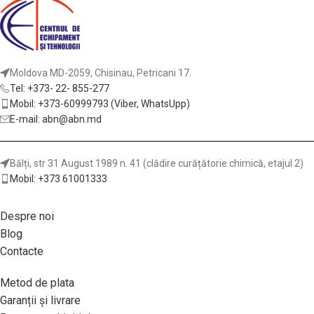
Moldova MD-2059, Chisinau, Petricani 17.
Tel: +373- 22- 855-277
Mobil: +373-60999793 (Viber, WhatsUpp)
E-mail: abn@abn.md
Bălți, str 31 August 1989 n. 41 (clădire curățătorie chimică, etajul 2)
Mobil: +373 61001333
Despre noi
Blog
Contacte
Metod de plata
Garanții și livrare