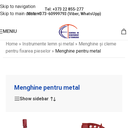
Skip to navigation
Tel: +373 22 855-277
Skip to main content
Mob: +373-60999793 (Viber, WhatsUpp)
MENIU
Home
»
Instrumente lemn și metal
»
Menghine și cleme
pentru fixarea pieselor
»
Menghine pentru metal
Menghine pentru metal
Show sidebar