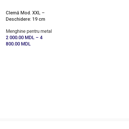
Clemă Mod. XXL –
Deschidere: 19 cm
Menghine pentru metal
2 000.00
MDL
–
4
800.00
MDL