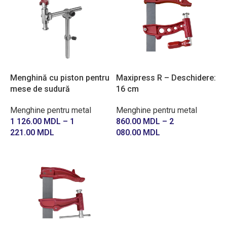
Menghină cu piston pentru
Maxipress R – Deschidere:
mese de sudură
16 cm
Menghine pentru metal
Menghine pentru metal
1 126.00
MDL
–
1
860.00
MDL
–
2
221.00
MDL
080.00
MDL