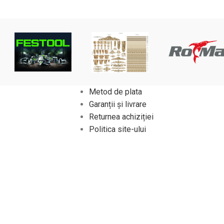
Metod de plata
Garanții și livrare
Returnea achiziției
Politica site-ului