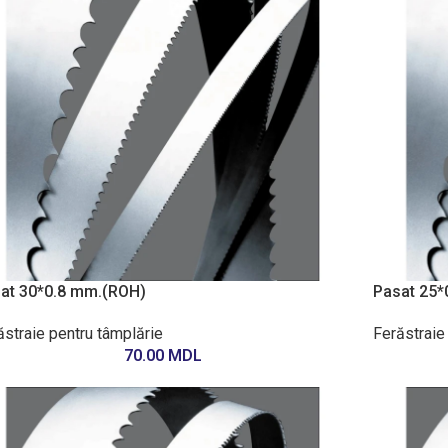
at 30*0.8 mm.(ROH)
Pasat 25*
ăstraie pentru tâmplărie
Ferăstraie
70.00
MDL