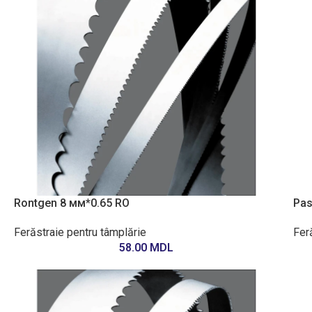
Rontgen 8 мм*0.65 RO
Pas
Ferăstraie pentru tâmplărie
Fer
58.00
MDL