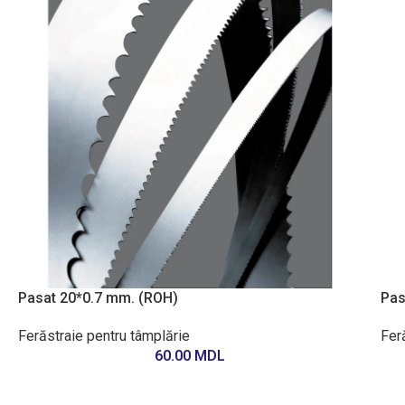
Pasat 20*0.7 mm. (ROH)
Pas
Ferăstraie pentru tâmplărie
Fer
60.00
MDL