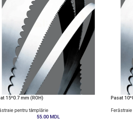
at 15*0.7 mm (ROH)
Pasat 10*
ăstraie pentru tâmplărie
Ferăstraie
55.00
MDL