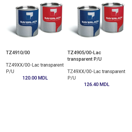
TZ4910/00
TZ4905/00-Lac
transparent P/U
TZ49XX/00-Lac transparent
P/U
TZ49XX/00-Lac transparent
120.00
MDL
P/U
126.40
MDL