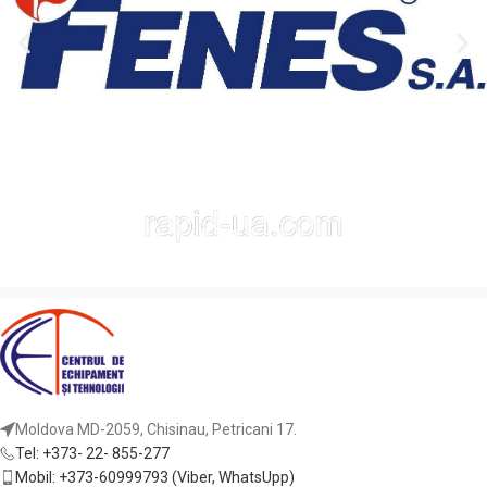
Moldova MD-2059, Chisinau, Petricani 17.
Tel: +373- 22- 855-277
Mobil: +373-60999793 (Viber, WhatsUpp)