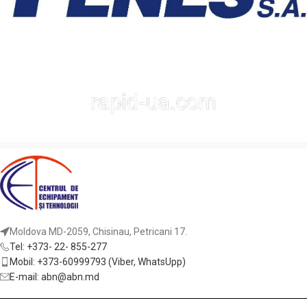
Moldova MD-2059, Chisinau, Petricani 17.
Tel: +373- 22- 855-277
Mobil: +373-60999793 (Viber, WhatsUpp)
E-mail: abn@abn.md