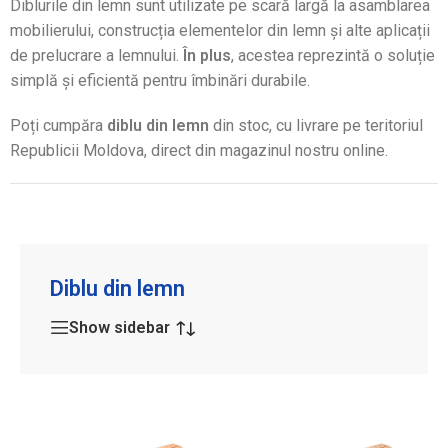
Diblurile din lemn sunt utilizate pe scară largă la asamblarea
mobilierului, construcția elementelor din lemn și alte aplicații
de prelucrare a lemnului.
În plus
, acestea reprezintă o soluție
simplă și eficientă pentru îmbinări durabile.
Poți cumpăra
diblu din lemn
din stoc, cu livrare pe teritoriul
Republicii Moldova, direct din magazinul nostru online.
Diblu din lemn
Show sidebar