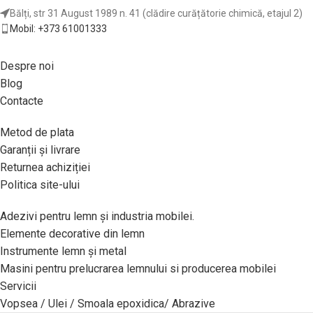
Bălți, str 31 August 1989 n. 41 (clădire curățătorie chimică, etajul 2)
Mobil: +373 61001333
Despre noi
Blog
Contacte
Metod de plata
Garanții și livrare
Returnea achiziției
Politica site-ului
Adezivi pentru lemn și industria mobilei.
Elemente decorative din lemn
Instrumente lemn și metal
Masini pentru prelucrarea lemnului si producerea mobilei
Servicii
Vopsea / Ulei / Smoala epoxidica/ Abrazive