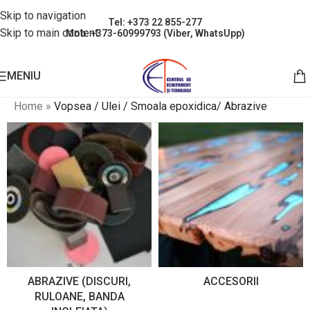
Skip to navigation
Tel: +373 22 855-277
Skip to main content
Mob: +373-60999793 (Viber, WhatsUpp)
MENIU
Home
»
Vopsea / Ulei / Smoala epoxidica/ Abrazive
ABRAZIVE (DISCURI,
ACCESORII
RULOANE, BANDA