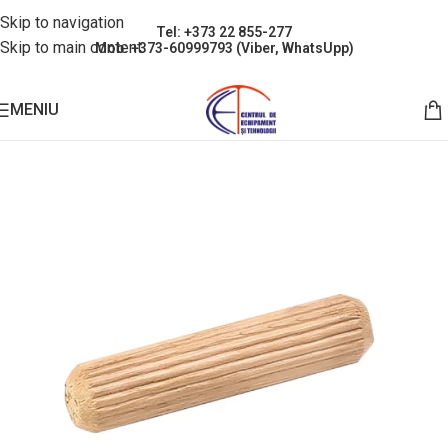
Skip to navigation
Tel: +373 22 855-277
Skip to main content
Mob: +373-60999793 (Viber, WhatsUpp)
MENIU