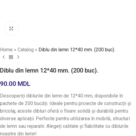
Faceți click pentru a mări
Home
»
Catalog
»
Diblu din lemn 12*40 mm. (200 buc).
Diblu din lemn 12*40 mm. (200 buc).
90.00
MDL
Descoperiți diblurile din lemn de 12*40 mm, disponibile în
pachete de 200 bucăți. Ideale pentru proiecte de construcții și
bricolaj, aceste dibluri oferă o fixare solidă și durabilă pentru
diverse aplicații. Perfecte pentru utilizarea în mobilă, structuri
de lemn sau reparatii. Alegeți calitate și fiabilitate cu diblurile
noastre din lemn!