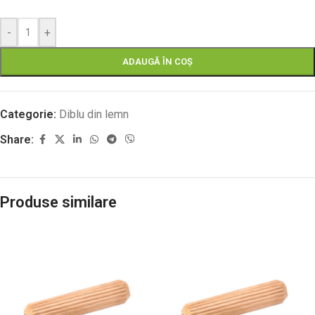
-
+
ADAUGĂ ÎN COȘ
Categorie:
Diblu din lemn
Share:
Produse similare