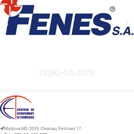
lucrările!
Moldova MD-2059, Chisinau, Petricani 17.