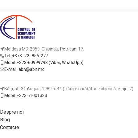
Moldova MD-2059, Chisinau, Petricani 17.
Tel: +373- 22- 855-277
Mobil: +373-60999793 (Viber, WhatsUpp)
E-mail: abn@abn.md
Bălți, str 31 August 1989 n. 41 (clădire curățătorie chimică, etajul 2)
Mobil: +373 61001333
Despre noi
Blog
Contacte