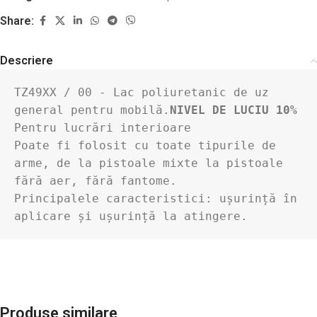
Share:
Descriere
TZ49XX / 00 - Lac poliuretanic de uz 
general pentru mobilă.
NIVEL DE LUCIU 10% 
Pentru lucrări interioare

Poate fi folosit cu toate tipurile de 
arme, de la pistoale mixte la pistoale 
fără aer, fără fantome.

Principalele caracteristici: ușurință în 
aplicare și ușurință la atingere.
Produse similare