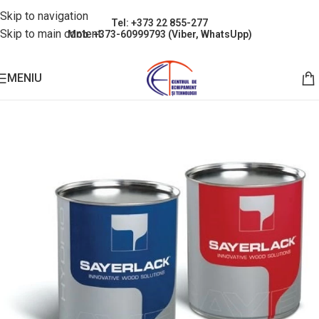
Skip to navigation
Tel: +373 22 855-277
Skip to main content
Mob: +373-60999793 (Viber, WhatsUpp)
MENIU