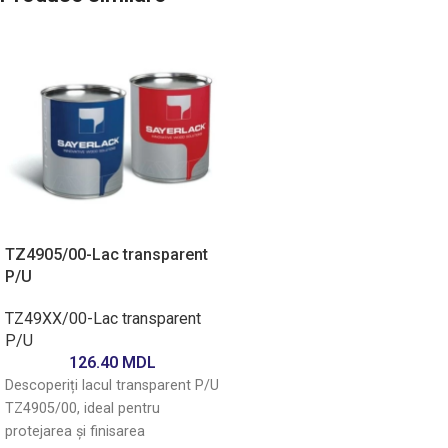
TZ4905/00-Lac transparent
P/U
TZ49XX/00-Lac transparent
P/U
126.40
MDL
Descoperiți lacul transparent P/U
TZ4905/00, ideal pentru
protejarea și finisarea