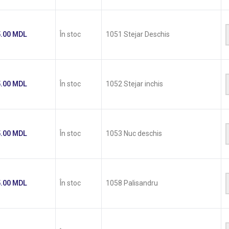
5.00
MDL
În stoc
1051 Stejar Deschis
5.00
MDL
În stoc
1052 Stejar inchis
5.00
MDL
În stoc
1053 Nuc deschis
5.00
MDL
În stoc
1058 Palisandru