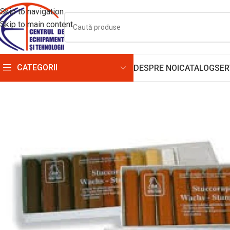
Skip to navigation
Skip to main content
CATEGORII
DESPRE NOI
CATALOG
SER