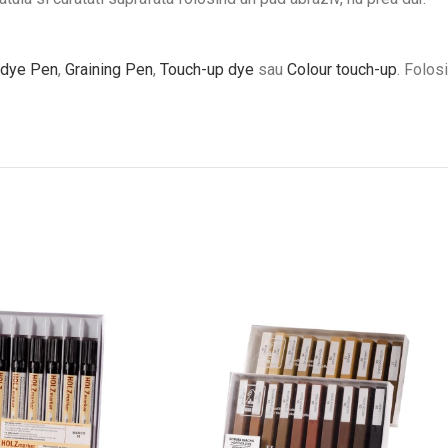
 dye Pen
,
Graining Pen
,
Touch-up dye
sau
Colour touch-up
. Folosi