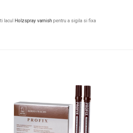
ti lacul
Holzspray varnish
pentru a sigila si fixa