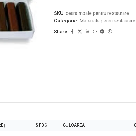
SKU:
ceara moale pentru restaurare
Categorie:
Materiale penru restaurare
Share:
REȚ
STOC
CULOAREA