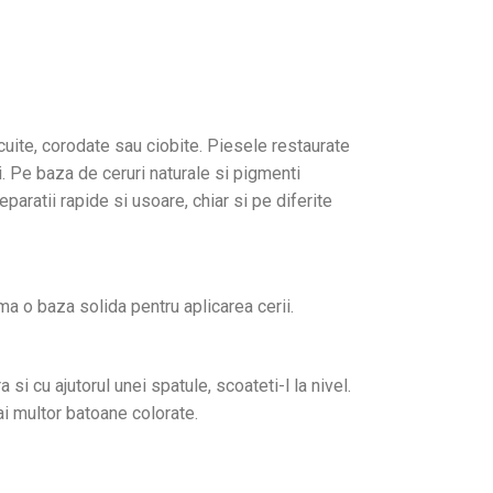
cuite, corodate sau ciobite. Piesele restaurate
i. Pe baza de ceruri naturale si pigmenti
paratii rapide si usoare, chiar si pe diferite
ma o baza solida pentru aplicarea cerii.
si cu ajutorul unei spatule, scoateti-l la nivel.
i multor batoane colorate.