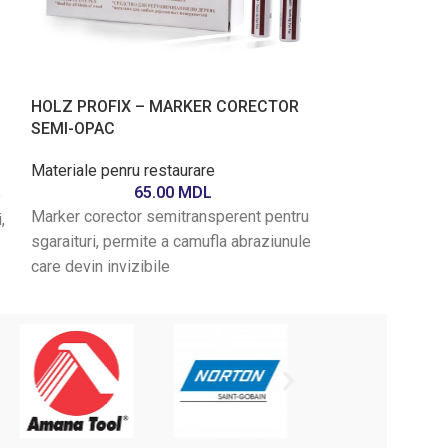
HOLZ PROFIX – MARKER CORECTOR
SEMI-OPAC
Materiale penru restaurare
65.00
MDL
e
Marker corector semitransperent pentru
,
sgaraituri, permite a camufla abraziunule
care devin invizibile