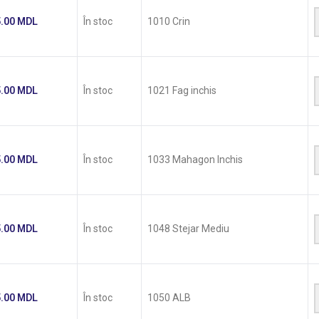
5.00
MDL
În stoc
1010 Crin
5.00
MDL
În stoc
1021 Fag inchis
5.00
MDL
În stoc
1033 Mahagon Inchis
5.00
MDL
În stoc
1048 Stejar Mediu
5.00
MDL
În stoc
1050 ALB