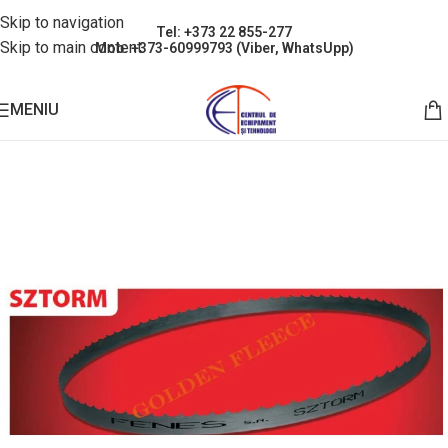
Skip to navigation
Tel: +373 22 855-277
Skip to main content
Mob: +373-60999793 (Viber, WhatsUpp)
MENIU