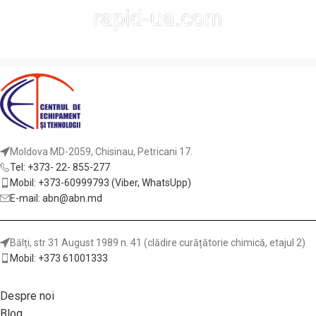
Moldova MD-2059, Chisinau, Petricani 17.
Tel: +373- 22- 855-277
Mobil: +373-60999793 (Viber, WhatsUpp)
E-mail: abn@abn.md
Bălți, str 31 August 1989 n. 41 (clădire curățătorie chimică, etajul 2)
Mobil: +373 61001333
Despre noi
Blog