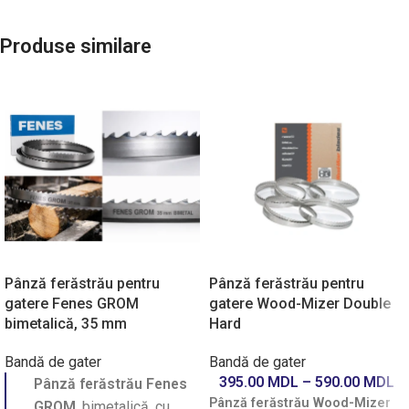
Produse similare
Pânză ferăstrău pentru
Pânză ferăstrău pentru
gatere Fenes GROM
gatere Wood-Mizer Double
bimetalică, 35 mm
Hard
Bandă de gater
Bandă de gater
395.00
MDL
–
590.00
MDL
Pânză ferăstrău Fenes
Pânză ferăstrău Wood-Mizer
GROM
, bimetalică, cu