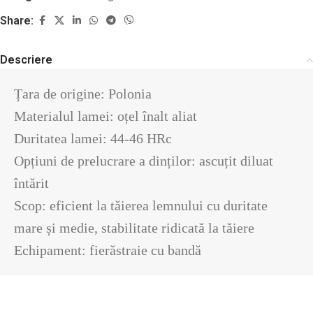
Share:
Descriere
Țara de origine: Polonia

Materialul lamei: oțel înalt aliat

Duritatea lamei: 44-46 HRc

Opțiuni de prelucrare a dinților: ascuțit diluat 
întărit

Scop: eficient la tăierea lemnului cu duritate 
mare și medie, stabilitate ridicată la tăiere

Echipament: fierăstraie cu bandă