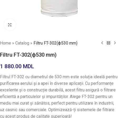
Faceți click pentru a mări
Home
»
Catalog
»
Filtru FT-302(ф530 mm)
Filtru FT-302(ф530 mm)
1 880.00
MDL
Filtrul FT-302 cu diametrul de 530 mm este soluția ideală pentru
purificarea aerului și a apei în diverse aplicații. Cu performanțe
excelente și o construcție durabilă, acest filtru asigură o filtrare
eficientă a particulelor și impurităților. Alege FT-302 pentru un
mediu mai curat și sănătos, perfect pentru utilizare în industrii,
uz casnic sau comerciale. Optimizează-ți sistemele de filtrare
cu acest produs de calitate superioară!