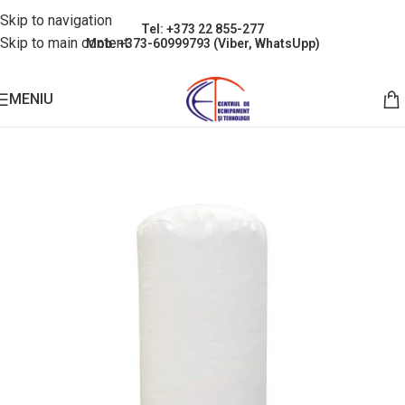
Skip to navigation
Tel: +373 22 855-277
Skip to main content
Mob: +373-60999793 (Viber, WhatsUpp)
MENIU