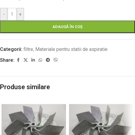
-
+
ADAUGĂ ÎN COȘ
Categorii:
filtre
,
Materiale pentru statii de aspiratie
Share:
Produse similare