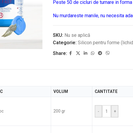
Peste 50 de cicluri de turnare in forma
Nu murdareste manile, nu necesita ad
SKU:
Nu se aplică
Categorie:
Silicon pentru forme (lichid
Share:
C
VOLUM
CANTITATE
toc
200 gr
-
+