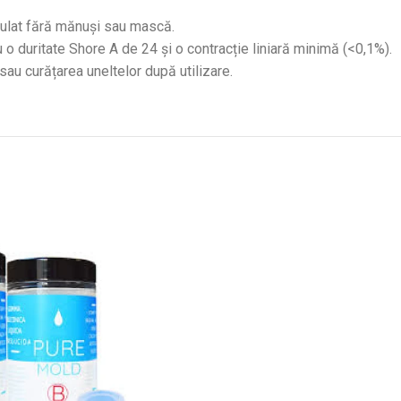
pulat fără mănuși sau mască.
u o duritate Shore A de 24 și o contracție liniară minimă (<0,1%).
sau curățarea uneltelor după utilizare.