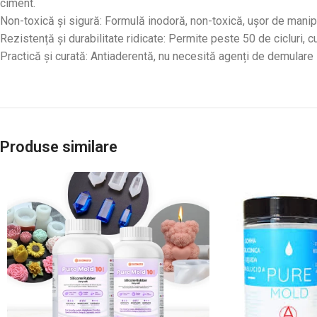
ciment.
Non-toxică și sigură: Formulă inodoră, non-toxică, ușor de mani
Rezistență și durabilitate ridicate: Permite peste 50 de cicluri, c
Practică și curată: Antiaderentă, nu necesită agenți de demulare 
Produse similare