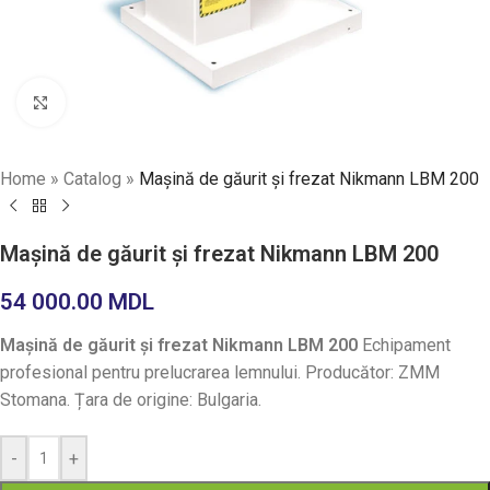
Faceți click pentru a mări
Home
»
Catalog
»
Mașină de găurit și frezat Nikmann LBM 200
Mașină de găurit și frezat Nikmann LBM 200
54 000.00
MDL
Mașină de găurit și frezat Nikmann LBM 200
Echipament
profesional pentru prelucrarea lemnului. Producător: ZMM
Stomana. Țara de origine: Bulgaria.
-
+