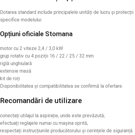
Dotarea standard include principalele unități de lucru și protecții
specifice modelului.
Opțiuni oficiale Stomana
motor cu 2 viteze 2,4 / 3,0 kW
grup rotativ cu 4 poziții 16 / 22 / 25 / 32 mm
riglă unghiulară
extensie masă
kit de roți
Disponibilitatea și compatibilitatea se confirmă la ofertare.
Recomandări de utilizare
conectați utilajul la aspirație, unde este prevăzută;
efectuați reglajele numai cu mașina oprită;
respectați instrucțiunile producătorului și cerințele de siguranță.