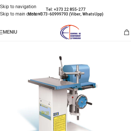
Skip to navigation
Tel: +373 22 855-277
Skip to main content
Mob: +373-60999793 (Viber, WhatsUpp)
MENIU