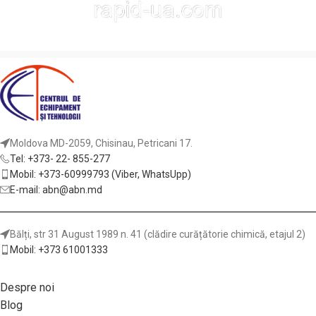
Moldova MD-2059, Chisinau, Petricani 17.
Tel: +373- 22- 855-277
Mobil: +373-60999793 (Viber, WhatsUpp)
E-mail: abn@abn.md
Bălți, str 31 August 1989 n. 41 (clădire curățătorie chimică, etajul 2)
Mobil: +373 61001333
Despre noi
Blog