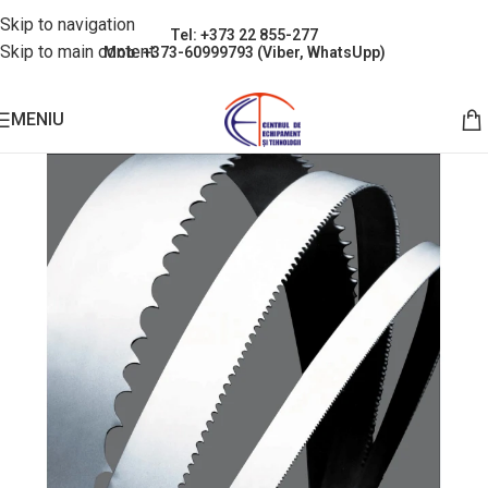
Skip to navigation
Tel: +373 22 855-277
Skip to main content
Mob: +373-60999793 (Viber, WhatsUpp)
MENIU