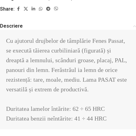
Share:
Descriere
Cu ajutorul drujbelor de tâmplărie Fenes Passat, 
se execută tăierea curbiliniară (figurată) și 
dreaptă a lemnului, scânduri groase, placaj, PAL, 
panouri din lemn. Ferăstrăul ia lemn de orice 
rezistență: tare, moale, mediu. Lama PASAT este 
versatilă și extrem de productivă.

Duritatea lamelor întărite: 62 ÷ 65 HRC

Duritatea benzii neîntărite: 41 ÷ 44 HRC