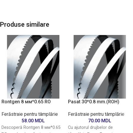
Produse similare
Rontgen 8 мм*0.65 RO
Pasat 30*0.8 mm.(ROH)
Ferăstraie pentru tâmplărie
Ferăstraie pentru tâmplărie
58.00
MDL
70.00
MDL
Descoperă Rontgen 8 мм*0.65
Cu ajutorul drujbelor de