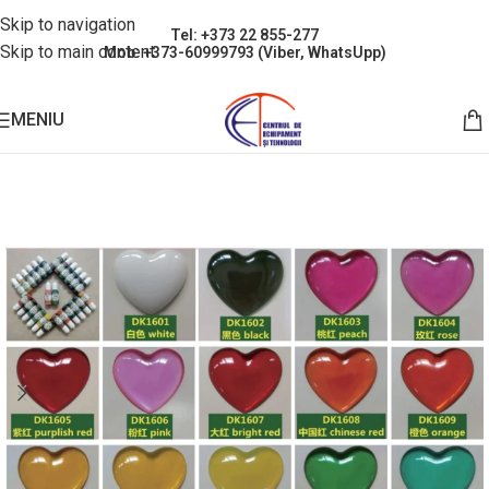
Skip to navigation
Tel: +373 22 855-277
Skip to main content
Mob: +373-60999793 (Viber, WhatsUpp)
MENIU