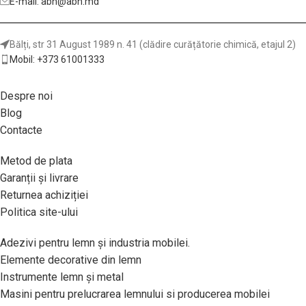
E-mail: abn@abn.md
Bălți, str 31 August 1989 n. 41 (clădire curățătorie chimică, etajul 2)
Mobil: +373 61001333
Despre noi
Blog
Contacte
Metod de plata
Garanții și livrare
Returnea achiziției
Politica site-ului
Adezivi pentru lemn și industria mobilei.
Elemente decorative din lemn
Instrumente lemn și metal
Masini pentru prelucrarea lemnului si producerea mobilei