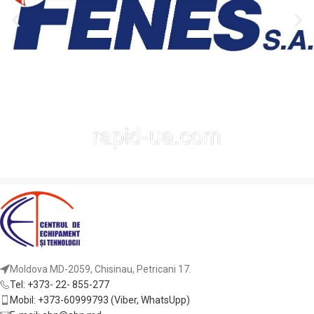
Moldova MD-2059, Chisinau, Petricani 17.
Tel: +373- 22- 855-277
Mobil: +373-60999793 (Viber, WhatsUpp)