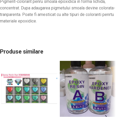
Pigment-colorant penru smoala epoxidica in forma lichida,
concentrat. Dupa adaugarea pigmetului smoala devine colorata-
tranparenta. Poate fi amesticat cu alte tipuri de coloranti penrtu
materiale epoxidice.
Produse similare