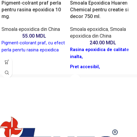
Pigment-colrant praf perla
Smoala Epoxidica Huaren
pentru rasina epoxidica 10
Chemical pentru creatie si
mg.
decor 750 ml.
Smoala epoxidica din China
Smoala epoxidica
,
Smoala
55.00
MDL
epoxidica din China
240.00
MDL
Pigment-colorant praf, cu efect
Rasina epoxidica de calitate
perla penrtu rasina epoxidica
inalta,
Pret accesibil,
Transparenta impecabila
Penrtu creatii, hobby