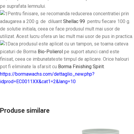
pe suprafata lemnului.
Pentru finisare, se recomanda reducerea concentratiei prin
adaugarea a 200 g. de diluant
Shellac 99
pentru fiecare 100 g.
de solutie initiala, ceea ce face produsul mult mai usor de
utilizat. Acest lucru ofera un lac mult mai usor de pus in practica.
Daca produsul este aplicat cu un tampon, se toarna cateva
picaturi de Borma
Bio-Polierol
pe suport atunci cand este
finisat, ceea ce imbunatateste timpul de aplicare. Orice halouri
pot fi eliminate la sfarsit cu
Borma Finishing Spirit
.
https://bormawachs.com/dettaglio_new.php?
idprod=EC0011XX&cat1=2&lang=10
Produse similare