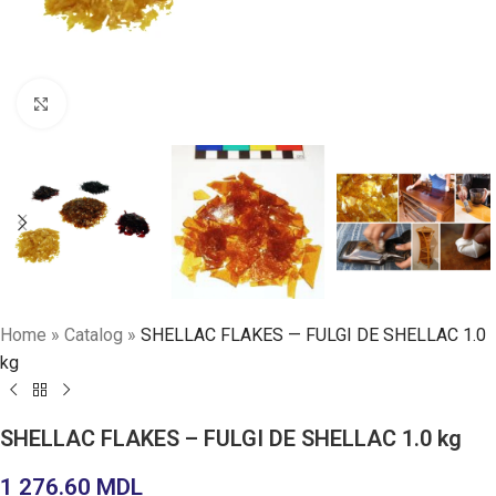
Faceți click pentru a mări
Home
»
Catalog
»
SHELLAC FLAKES — FULGI DE SHELLAC 1.0
kg
SHELLAC FLAKES – FULGI DE SHELLAC 1.0 kg
1 276.60
MDL