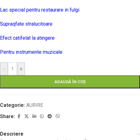
Lac special pentru restaurare in fulgi
Supraqfate stralucitoare
Efect catifelat la atingere
Pentru instrumente muzicale
-
+
ADAUGĂ ÎN COȘ
Categorie:
AURIRE
Share:
Descriere