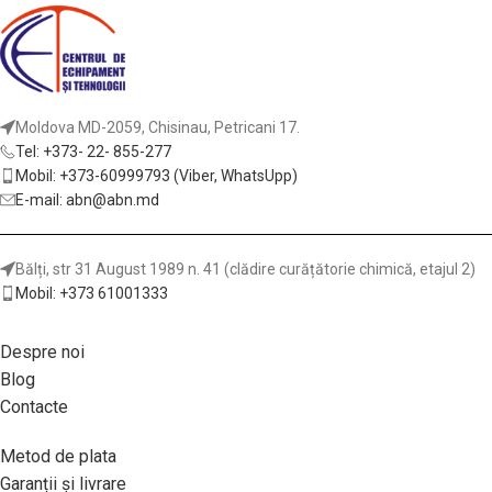
Moldova MD-2059, Chisinau, Petricani 17.
Tel: +373- 22- 855-277
Mobil: +373-60999793 (Viber, WhatsUpp)
E-mail: abn@abn.md
Bălți, str 31 August 1989 n. 41 (clădire curățătorie chimică, etajul 2)
Mobil: +373 61001333
Despre noi
Blog
Contacte
Metod de plata
Garanții și livrare