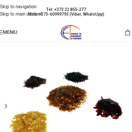
Skip to navigation
Tel: +373 22 855-277
Skip to main content
Mob: +373-60999793 (Viber, WhatsUpp)
MENIU