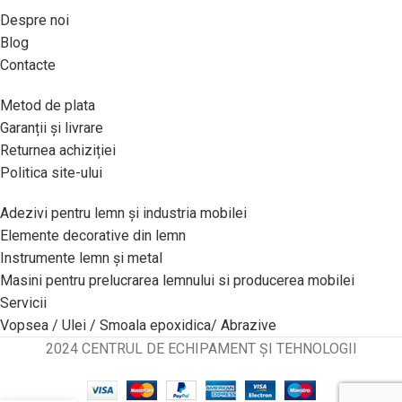
Despre noi
Blog
Contacte
Metod de plata
Garanții și livrare
Returnea achiziției
Politica site-ului
Adezivi pentru lemn și industria mobilei
Elemente decorative din lemn
Instrumente lemn și metal
Masini pentru prelucrarea lemnului si producerea mobilei
Servicii
Vopsea / Ulei / Smoala epoxidica/ Abrazive
2024 CENTRUL DE ECHIPAMENT ȘI TEHNOLOGII