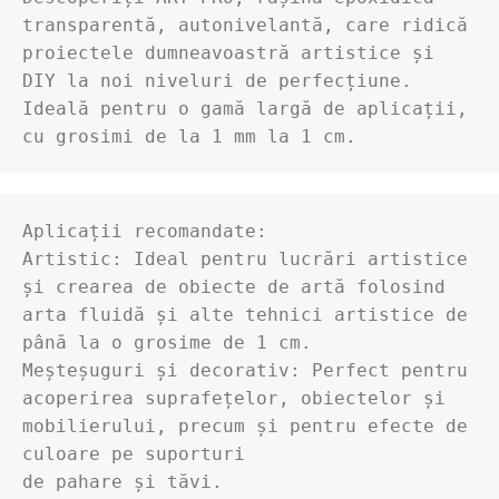
transparentă, autonivelantă, care ridică 
proiectele dumneavoastră artistice și 
DIY la noi niveluri de perfecțiune. 

Ideală pentru o gamă largă de aplicații, 
Aplicații recomandate:

Artistic: Ideal pentru lucrări artistice 
și crearea de obiecte de artă folosind 
arta fluidă și alte tehnici artistice de 
până la o grosime de 1 cm.

Meșteșuguri și decorativ: Perfect pentru 
acoperirea suprafețelor, obiectelor și 
mobilierului, precum și pentru efecte de 
culoare pe suporturi 

de pahare și tăvi.
