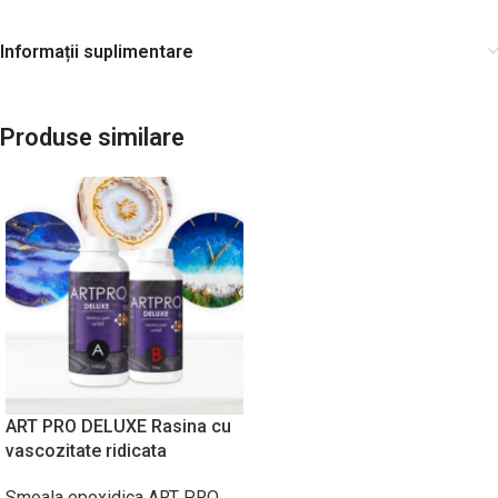
Informații suplimentare
Produse similare
ART PRO DELUXE Rasina cu
vascozitate ridicata
Smoala epoxidica ART PRO