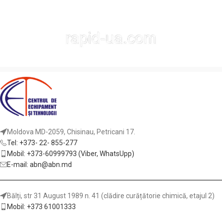
Moldova MD-2059, Chisinau, Petricani 17.
Tel: +373- 22- 855-277
Mobil: +373-60999793 (Viber, WhatsUpp)
E-mail: abn@abn.md
Bălți, str 31 August 1989 n. 41 (clădire curățătorie chimică, etajul 2)
Mobil: +373 61001333