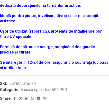
dedicată decorațiunilor și turnărilor artistice.
Ideală pentru picturi, învelișuri, tăvi și chiar mici creații
artistice.
Ușor de utilizat (raport 3:2), protejată de îngălbenire prin
filtre UV speciale.
Formulă densă: nu se scurge, menținând designurile
precise și curate.
Se întărește în 12-24 de ore, asigurând o suprafață lucioasă
și strălucitoare.
SKU:
eb160de1de89
Categorie:
Smoala epoxidica ART PRO
Share: