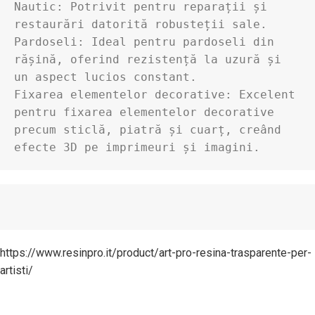
Nautic: Potrivit pentru reparații și 
restaurări datorită robusteții sale.

Pardoseli: Ideal pentru pardoseli din 
rășină, oferind rezistență la uzură și 
un aspect lucios constant.

Fixarea elementelor decorative: Excelent 
pentru fixarea elementelor decorative 
precum sticlă, piatră și cuarț, creând 
efecte 3D pe imprimeuri și imagini.
https://www.resinpro.it/product/art-pro-resina-trasparente-per-
artisti/