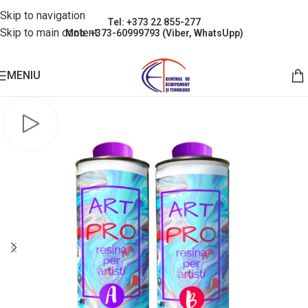
Skip to navigation
Tel: +373 22 855-277
Skip to main content
Mob: +373-60999793 (Viber, WhatsUpp)
MENIU