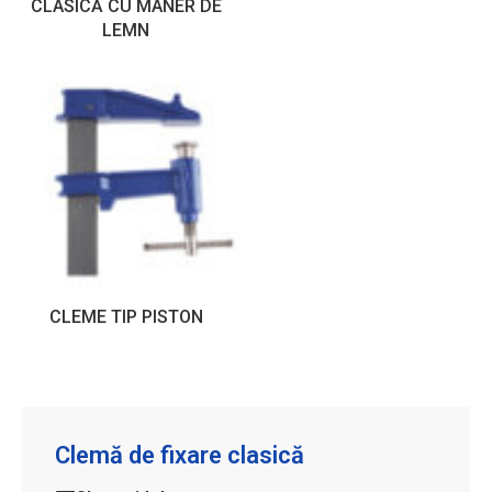
CLASICĂ CU MÂNER DE
LEMN
CLEME TIP PISTON
Clemă de fixare clasică