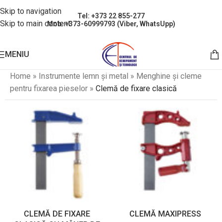
Skip to navigation
Tel: +373 22 855-277
Skip to main content
Mob: +373-60999793 (Viber, WhatsUpp)
MENIU
Home
»
Instrumente lemn și metal
»
Menghine și cleme
pentru fixarea pieselor
»
Clemă de fixare clasică
CLEMĂ DE FIXARE
CLEMĂ MAXIPRESS